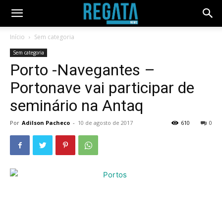
Início
Sem categoria
Sem categoria
Porto -Navegantes –
Portonave vai participar de
seminário na Antaq
Por
Adilson Pacheco
-
10 de agosto de 2017
610
0