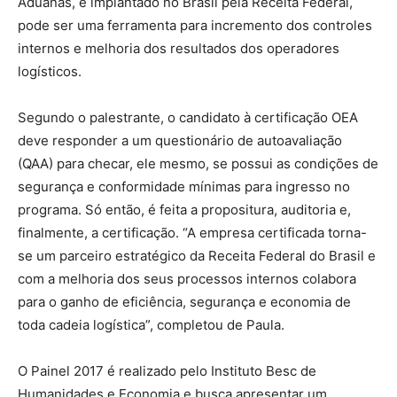
Aduanas, e implantado no Brasil pela Receita Federal,
pode ser uma ferramenta para incremento dos controles
internos e melhoria dos resultados dos operadores
logísticos.
Segundo o palestrante, o candidato à certificação OEA
deve responder a um questionário de autoavaliação
(QAA) para checar, ele mesmo, se possui as condições de
segurança e conformidade mínimas para ingresso no
programa. Só então, é feita a propositura, auditoria e,
finalmente, a certificação. “A empresa certificada torna-
se um parceiro estratégico da Receita Federal do Brasil e
com a melhoria dos seus processos internos colabora
para o ganho de eficiência, segurança e economia de
toda cadeia logística”, completou de Paula.
O Painel 2017 é realizado pelo Instituto Besc de
Humanidades e Economia e busca apresentar um