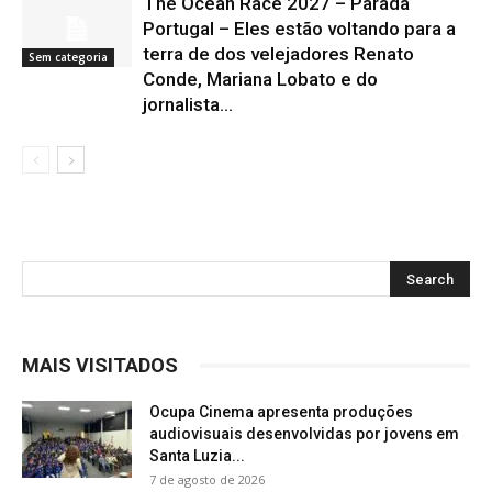
The Ocean Race 2027 – Parada
Portugal – Eles estão voltando para a
terra de dos velejadores Renato
Sem categoria
Conde, Mariana Lobato e do
jornalista...
MAIS VISITADOS
Ocupa Cinema apresenta produções
audiovisuais desenvolvidas por jovens em
Santa Luzia...
7 de agosto de 2026