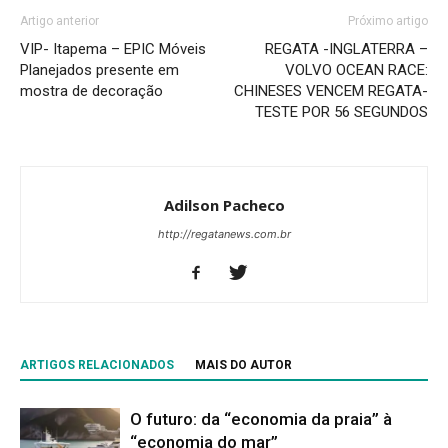
Artigo anterior
Próximo artigo
VIP- Itapema – EPIC Móveis
REGATA -INGLATERRA –
Planejados presente em
VOLVO OCEAN RACE:
mostra de decoração
CHINESES VENCEM REGATA-
TESTE POR 56 SEGUNDOS
Adilson Pacheco
http://regatanews.com.br
ARTIGOS RELACIONADOS
MAIS DO AUTOR
O futuro: da “economia da praia” à
“economia do mar”