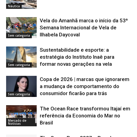
Náutica
Vela do Amanhã marca o início da 53ª
Semana Internacional de Vela de
Ilhabela Daycoval
Sem categoria
Sustentabilidade e esporte: a
estratégia do Instituto Inaê para
formar novas gerações na vela
Sem categoria
Copa de 2026 | marcas que ignorarem
a mudança de comportamento do
consumidor ficarão para trás
Sem categoria
The Ocean Race transformou Itajaí em
referência da Economia do Mar no
Mercado de
Brasil
Notícias