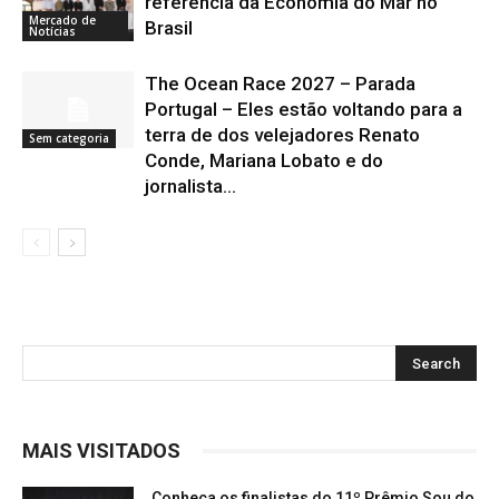
referência da Economia do Mar no
Mercado de
Brasil
Notícias
The Ocean Race 2027 – Parada
Portugal – Eles estão voltando para a
terra de dos velejadores Renato
Sem categoria
Conde, Mariana Lobato e do
jornalista...
MAIS VISITADOS
Conheça os finalistas do 11º Prêmio Sou do