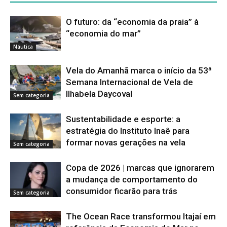
O futuro: da “economia da praia” à
“economia do mar”
Náutica
Vela do Amanhã marca o início da 53ª
Semana Internacional de Vela de
Ilhabela Daycoval
Sem categoria
Sustentabilidade e esporte: a
estratégia do Instituto Inaê para
formar novas gerações na vela
Sem categoria
Copa de 2026 | marcas que ignorarem
a mudança de comportamento do
consumidor ficarão para trás
Sem categoria
The Ocean Race transformou Itajaí em