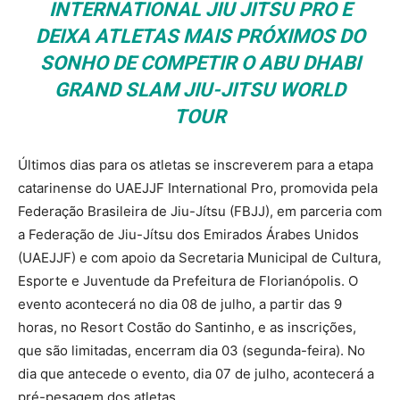
INTERNATIONAL JIU JITSU PRO E
DEIXA ATLETAS MAIS PRÓXIMOS DO
SONHO DE COMPETIR O ABU DHABI
GRAND SLAM JIU-JITSU WORLD
TOUR
Últimos dias para os atletas se inscreverem para a etapa
catarinense do UAEJJF International Pro, promovida pela
Federação Brasileira de Jiu-Jítsu (FBJJ), em parceria com
a Federação de Jiu-Jítsu dos Emirados Árabes Unidos
(UAEJJF) e com apoio da Secretaria Municipal de Cultura,
Esporte e Juventude da Prefeitura de Florianópolis. O
evento acontecerá no dia 08 de julho, a partir das 9
horas, no Resort Costão do Santinho, e as inscrições,
que são limitadas, encerram dia 03 (segunda-feira). No
dia que antecede o evento, dia 07 de julho, acontecerá a
pré-pesagem dos atletas.