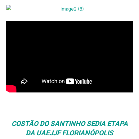
COSTÃO DO SANTINHO SEDIA ETAPA
DA UAEJJF FLORIANÓPOLIS