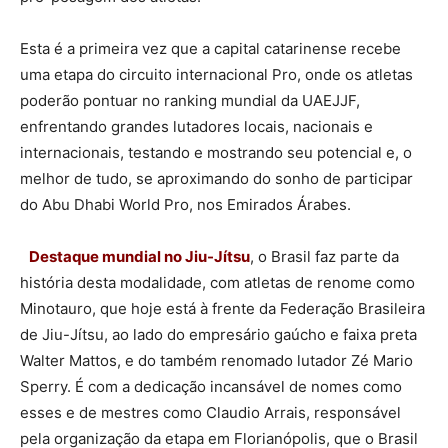
Esta é a primeira vez que a capital catarinense recebe
uma etapa do circuito internacional Pro, onde os atletas
poderão pontuar no ranking mundial da UAEJJF,
enfrentando grandes lutadores locais, nacionais e
internacionais, testando e mostrando seu potencial e, o
melhor de tudo, se aproximando do sonho de participar
do Abu Dhabi World Pro, nos Emirados Árabes.
Destaque mundial no Jiu-Jítsu
, o Brasil faz parte da
história desta modalidade, com atletas de renome como
Minotauro, que hoje está à frente da Federação Brasileira
de Jiu-Jítsu, ao lado do empresário gaúcho e faixa preta
Walter Mattos, e do também renomado lutador Zé Mario
Sperry. É com a dedicação incansável de nomes como
esses e de mestres como Claudio Arrais, responsável
pela organização da etapa em Florianópolis, que o Brasil