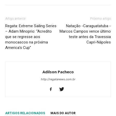
Artigo anterior
Próximo artigo
Regata: Extreme Sailing Series
Natação -Caraguatatuba -
– Adam Minoprio: “Acredito
Marcos Campos vence último
que se regresse aos
teste antes da Travessia
monocascos na próxima
Capri-Nápoles
America’s Cup”
Adilson Pacheco
http://regatanews.com.br
ARTIGOS RELACIONADOS
MAIS DO AUTOR