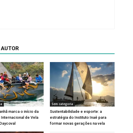
 AUTOR
ia
Sem categoria
nhã marca o início da
Sustentabilidade e esporte: a
Internacional de Vela
estratégia do Instituto Inaê para
 Daycoval
formar novas gerações na vela