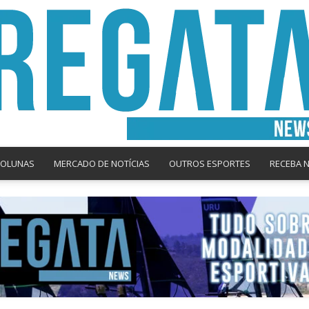
COLUNAS
MERCADO DE NOTÍCIAS
OUTROS ESPORTES
RECEBA 
Regata
News