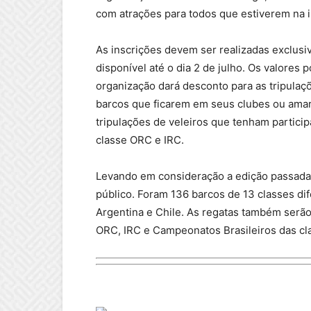
com atrações para todos que estiverem na il
As inscrições devem ser realizadas exclusiv
disponível até o dia 2 de julho. Os valore
organização dará desconto para as tripulaçõ
barcos que ficarem em seus clubes ou amarr
tripulações de veleiros que tenham partic
classe ORC e IRC.
Levando em consideração a edição passada,
público. Foram 136 barcos de 13 classes dif
Argentina e Chile. As regatas também serã
ORC, IRC e Campeonatos Brasileiros das c