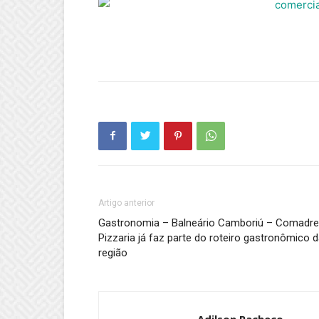
Artigo anterior
Gastronomia – Balneário Camboriú – Comadre
Pizzaria já faz parte do roteiro gastronômico 
região
Adilson Pacheco