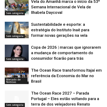
Vela do Amanhã marca o início da 53ª
Semana Internacional de Vela de
Ilhabela Daycoval
Sem categoria
Sustentabilidade e esporte: a
estratégia do Instituto Inaê para
formar novas gerações na vela
Sem categoria
Copa de 2026 | marcas que ignorarem
a mudança de comportamento do
consumidor ficarão para trás
Sem categoria
The Ocean Race transformou Itajaí em
referência da Economia do Mar no
Mercado de
Brasil
Notícias
The Ocean Race 2027 – Parada
Portugal – Eles estão voltando para a
terra de dos velejadores Renato
Sem categoria