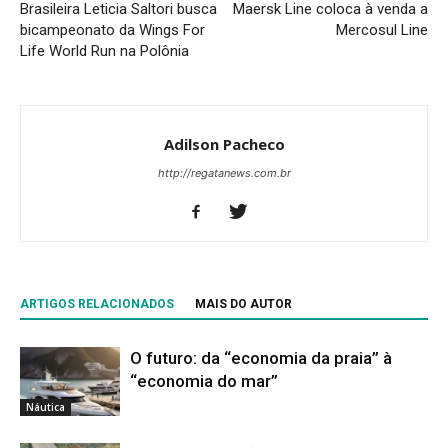
Brasileira Leticia Saltori busca
Maersk Line coloca à venda a
bicampeonato da Wings For
Mercosul Line
Life World Run na Polônia
Adilson Pacheco
http://regatanews.com.br
ARTIGOS RELACIONADOS
MAIS DO AUTOR
O futuro: da “economia da praia” à
“economia do mar”
Náutica