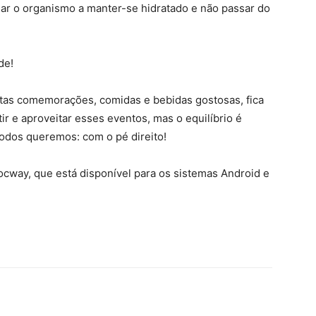
ar o organismo a manter-se hidratado e não passar do
de!
ntas comemorações, comidas e bebidas gostosas, fica
tir e aproveitar esses eventos, mas o equilíbrio é
odos queremos: com o pé direito!
cway, que está disponível para os sistemas Android e