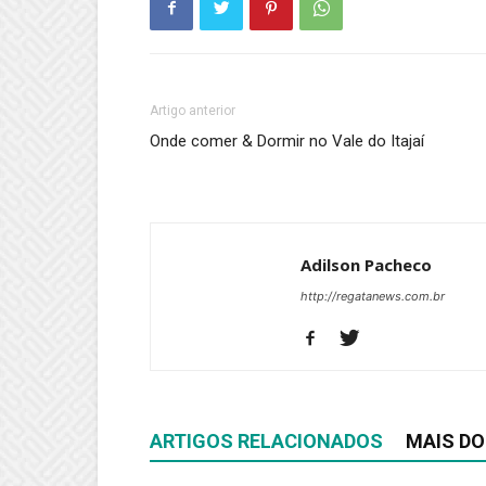
Artigo anterior
Onde comer & Dormir no Vale do Itajaí
Adilson Pacheco
http://regatanews.com.br
ARTIGOS RELACIONADOS
MAIS DO