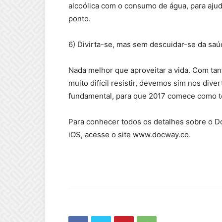
alcoólica com o consumo de água, para ajud
ponto.
6) Divirta-se, mas sem descuidar-se da saú
Nada melhor que aproveitar a vida. Com ta
muito difícil resistir, devemos sim nos diver
fundamental, para que 2017 comece como t
Para conhecer todos os detalhes sobre o Do
iOS, acesse o site www.docway.co.