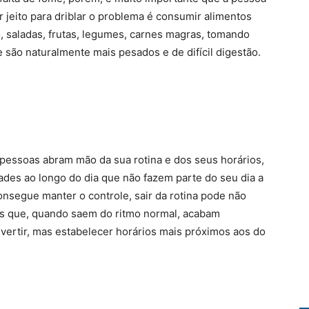
r jeito para driblar o problema é consumir alimentos
o, saladas, frutas, legumes, carnes magras, tomando
são naturalmente mais pesados e de difícil digestão.
essoas abram mão da sua rotina e dos seus horários,
des ao longo do dia que não fazem parte do seu dia a
nsegue manter o controle, sair da rotina pode não
as que, quando saem do ritmo normal, acabam
vertir, mas estabelecer horários mais próximos aos do