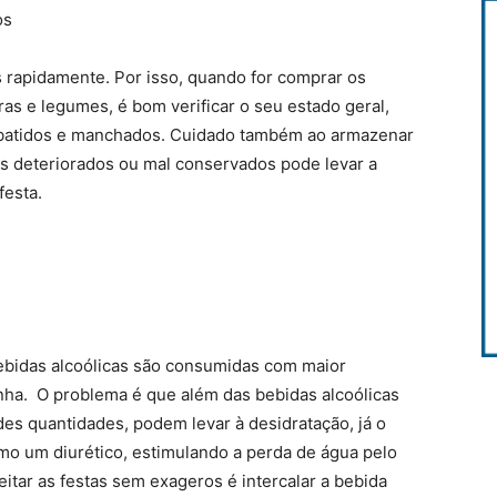
os
 rapidamente. Por isso, quando for comprar os
ras e legumes, é bom verificar o seu estado geral,
 batidos e manchados. Cuidado também ao armazenar
os deteriorados ou mal conservados pode levar a
festa.
bebidas alcoólicas são consumidas com maior
inha. O problema é que além das bebidas alcoólicas
es quantidades, podem levar à desidratação, já o
como um diurético, estimulando a perda de água pelo
tar as festas sem exageros é intercalar a bebida