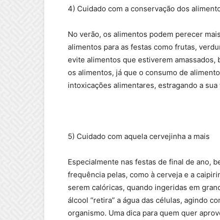
4) Cuidado com a conservação dos aliment
No verão, os alimentos podem perecer mais
alimentos para as festas como frutas, verdu
evite alimentos que estiverem amassados,
os alimentos, já que o consumo de aliment
intoxicações alimentares, estragando a sua 
5) Cuidado com aquela cervejinha a mais
Especialmente nas festas de final de ano, 
frequência pelas, como à cerveja e a caipir
serem calóricas, quando ingeridas em grand
álcool “retira” a água das células, agindo 
organismo. Uma dica para quem quer aprovei