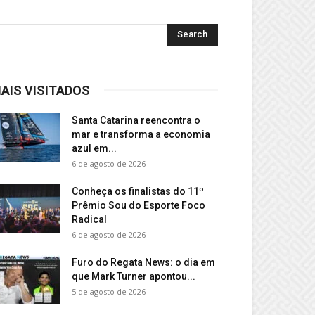
AIS VISITADOS
Santa Catarina reencontra o
mar e transforma a economia
azul em...
6 de agosto de 2026
Conheça os finalistas do 11º
Prêmio Sou do Esporte Foco
Radical
6 de agosto de 2026
Furo do Regata News: o dia em
que Mark Turner apontou...
5 de agosto de 2026