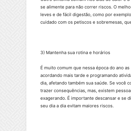
se alimente para não correr riscos. O melho
leves e de fácil digestão, como por exempl
cuidado com os petiscos e sobremesas, que 
3) Mantenha sua rotina e horários
É muito comum que nessa época do ano as p
acordando mais tarde e programando ativida
dia, afetando também sua saúde. Se você co
trazer consequências, mas, existem pesso
exagerando. É importante descansar e se di
seu dia a dia evitam maiores riscos.