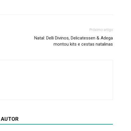
Próximo artigo
Natal: Delli Divinos, Delicatessen & Adega
montou kits e cestas natalinas
 AUTOR