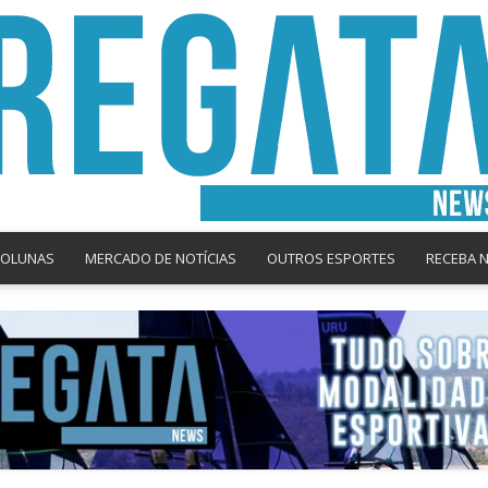
COLUNAS
MERCADO DE NOTÍCIAS
OUTROS ESPORTES
RECEBA 
Regata
News