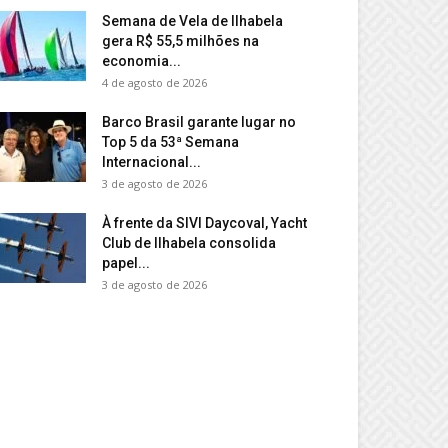
Semana de Vela de Ilhabela
gera R$ 55,5 milhões na
economia...
4 de agosto de 2026
Barco Brasil garante lugar no
Top 5 da 53ª Semana
Internacional...
3 de agosto de 2026
À frente da SIVI Daycoval, Yacht
Club de Ilhabela consolida
papel...
3 de agosto de 2026