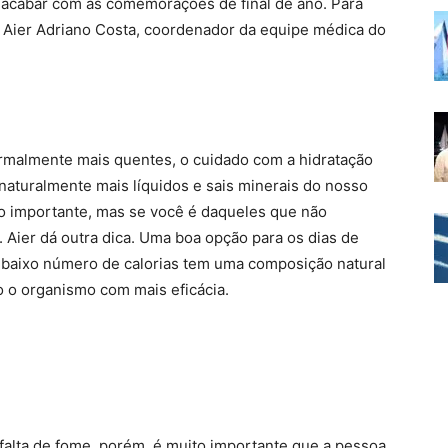
 acabar com as comemorações de final de ano. Para
r. Aier Adriano Costa, coordenador da equipe médica do
rmalmente mais quentes, o cuidado com a hidratação
 naturalmente mais líquidos e sais minerais do nosso
ão importante, mas se você é daqueles que não
 Aier dá outra dica. Uma boa opção para os dias de
r baixo número de calorias tem uma composição natural
o o organismo com mais eficácia.
falta de fome, porém, é muito importante que a pessoa