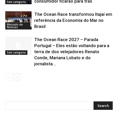
consumidor ficarão para trás
Sem categoria
The Ocean Race transformou Itajaí em
referência da Economia do Mar no
Mercado de
Brasil
Notícias
The Ocean Race 2027 – Parada
Portugal – Eles estão voltando para a
terra de dos velejadores Renato
Sem categoria
Conde, Mariana Lobato e do
jornalista...