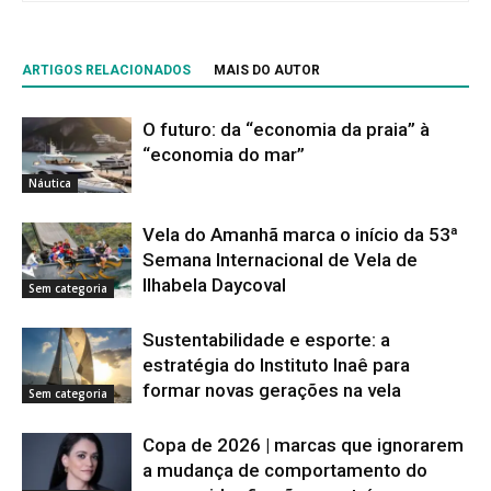
ARTIGOS RELACIONADOS
MAIS DO AUTOR
O futuro: da “economia da praia” à
“economia do mar”
Náutica
Vela do Amanhã marca o início da 53ª
Semana Internacional de Vela de
Ilhabela Daycoval
Sem categoria
Sustentabilidade e esporte: a
estratégia do Instituto Inaê para
formar novas gerações na vela
Sem categoria
Copa de 2026 | marcas que ignorarem
a mudança de comportamento do