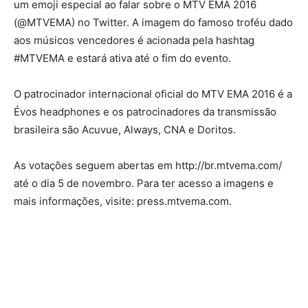
um emoji especial ao falar sobre o MTV EMA 2016
(@MTVEMA) no Twitter. A imagem do famoso troféu dado
aos músicos vencedores é acionada pela hashtag
#MTVEMA e estará ativa até o fim do evento.
O patrocinador internacional oficial do MTV EMA 2016 é a
Évos headphones e os patrocinadores da transmissão
brasileira são Acuvue, Always, CNA e Doritos.
As votações seguem abertas em http://br.mtvema.com/
até o dia 5 de novembro. Para ter acesso a imagens e
mais informações, visite: press.mtvema.com.