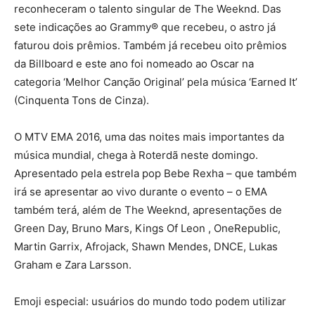
reconheceram o talento singular de The Weeknd. Das
sete indicações ao Grammy® que recebeu, o astro já
faturou dois prêmios. Também já recebeu oito prêmios
da Billboard e este ano foi nomeado ao Oscar na
categoria ‘Melhor Canção Original’ pela música ‘Earned It’
(Cinquenta Tons de Cinza).
O MTV EMA 2016, uma das noites mais importantes da
música mundial, chega à Roterdã neste domingo.
Apresentado pela estrela pop Bebe Rexha – que também
irá se apresentar ao vivo durante o evento – o EMA
também terá, além de The Weeknd, apresentações de
Green Day, Bruno Mars, Kings Of Leon , OneRepublic,
Martin Garrix, Afrojack, Shawn Mendes, DNCE, Lukas
Graham e Zara Larsson.
Emoji especial: usuários do mundo todo podem utilizar