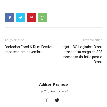
Artigo anterior
Próximo artigo
Barbados Food & Rum Festival
Itajaí – DC Logistics Brasil
acontece em novembro
transporta carga de 328
toneladas da Itália para o
Brasil
Adilson Pacheco
http://regatanews.com.br