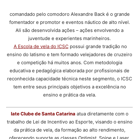
comandado pelo comodoro Alexandre Back é o grande
fomentador e promotor e eventos náutico de alto nível.
Ali são desenvolvida ações – ações envolvendo a
juventude e experientes marinheiros.
A Escola de vela do ICSC
possui grande tradição no
ensino do Iatismo e tem formado velejadores de cruzeiro
e competição há muitos anos. Com metodologia
educativa e pedagógica elaborada por profissionais de
reconhecida capacidade técnica neste segmento, o ICSC
tem entre seus principais objetivos a excelência no
ensino e prática da vela.
Iate Clube de Santa Catarina
atua diretamente com o
trabalho de Lei de Incentivo ao Esporte, visando o ensino
da prática de vela, da formação ao alto rendimento,
oferecendo suporte as classes Optimist, Snipe e Laser.