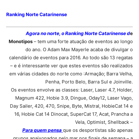
Ranking Norte Catarinense
Agora no norte, o Ranking Norte Catarinense d
e
Monotipos
– tem uma forte atuação de eventos ao longo
do ano. O Adam Max Mayerle acaba de divulgar o
calendário de eventos para 2016. Ao todo são 13 regatas
– e é interessante ver que estes eventos são realizados
em várias cidades do norte como :Armação; Barra Velha,
Penha, Porto Belo, Barra Sul e Joinville.
Os eventos envolve as classes: Laser, Laser 4.7, Holder,
Magnum 422, Hobie 3.9, Dingue, Oday12, Laser Vago,
Day Sailer, 420, 470, Snipe, Byte, Mistral, HobieCat 14 e
16, Hobie Cat 14 Dinocat, SuperCat 17, Acat, Prancha a
Vela, Optimist, Shellback –
Para quem pensa
que os desportistas são apenas
grupos apaixonados pelo mar nos finais de semana – a