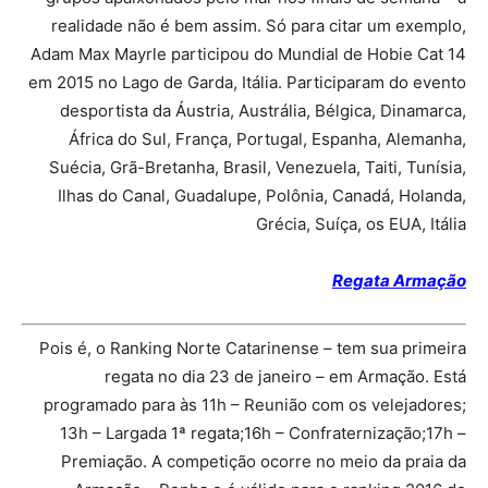
realidade não é bem assim. Só para citar um exemplo,
Adam Max Mayrle participou do Mundial de Hobie Cat 14
em 2015 no Lago de Garda, Itália. Participaram do evento
desportista da Áustria, Austrália, Bélgica, Dinamarca,
África do Sul, França, Portugal, Espanha, Alemanha,
Suécia, Grã-Bretanha, Brasil, Venezuela, Taiti, Tunísia,
Ilhas do Canal, Guadalupe, Polônia, Canadá, Holanda,
Grécia, Suíça, os EUA, Itália
Regata Armação
Pois é, o Ranking Norte Catarinense – tem sua primeira
regata no dia 23 de janeiro – em Armação. Está
programado para às 11h – Reunião com os velejadores;
13h – Largada 1ª regata;16h – Confraternização;17h –
Premiação. A competição ocorre no meio da praia da