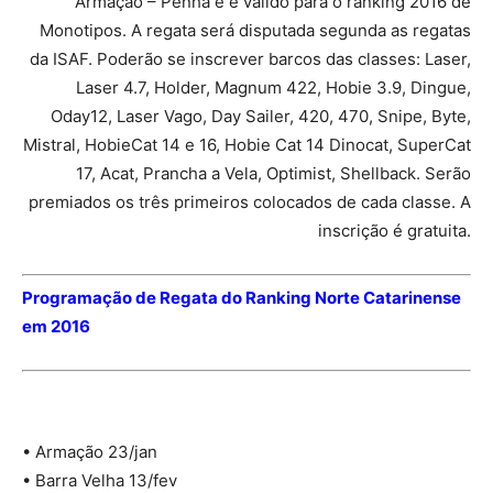
Armação – Penha e é válido para o ranking 2016 de
Monotipos. A regata será disputada segunda as regatas
da ISAF. Poderão se inscrever barcos das classes: Laser,
Laser 4.7, Holder, Magnum 422, Hobie 3.9, Dingue,
Oday12, Laser Vago, Day Sailer, 420, 470, Snipe, Byte,
Mistral, HobieCat 14 e 16, Hobie Cat 14 Dinocat, SuperCat
17, Acat, Prancha a Vela, Optimist, Shellback. Serão
premiados os três primeiros colocados de cada classe. A
inscrição é gratuita.
Programação de Regata do Ranking Norte Catarinense
em 2016
• Armação 23/jan
• Barra Velha 13/fev