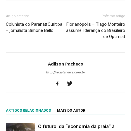
Artigo anterior
Próximo artigo
Colunista do Paraná#Curitiba
Florianópolis – Tiago Monteiro
– jornalista Simone Bello
assume liderança do Brasileiro
de Optimist
Adilson Pacheco
http://regatanews.com.br
ARTIGOS RELACIONADOS
MAIS DO AUTOR
O futuro: da “economia da praia” à