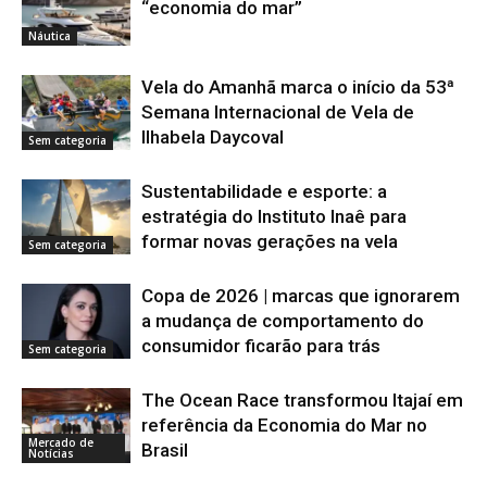
“economia do mar”
Náutica
Vela do Amanhã marca o início da 53ª
Semana Internacional de Vela de
Ilhabela Daycoval
Sem categoria
Sustentabilidade e esporte: a
estratégia do Instituto Inaê para
formar novas gerações na vela
Sem categoria
Copa de 2026 | marcas que ignorarem
a mudança de comportamento do
consumidor ficarão para trás
Sem categoria
The Ocean Race transformou Itajaí em
referência da Economia do Mar no
Mercado de
Brasil
Notícias