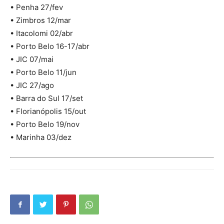
• Penha 27/fev
• Zimbros 12/mar
• Itacolomi 02/abr
• Porto Belo 16-17/abr
• JIC 07/mai
• Porto Belo 11/jun
• JIC 27/ago
• Barra do Sul 17/set
• Florianópolis 15/out
• Porto Belo 19/nov
• Marinha 03/dez