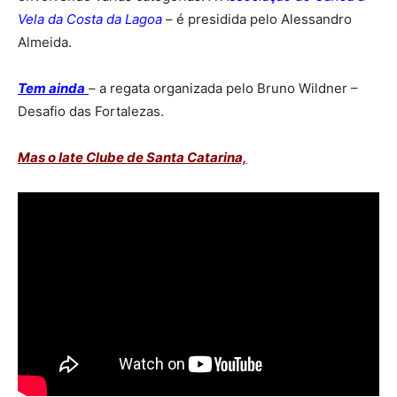
Vela da Costa da Lagoa
– é presidida pelo Alessandro
Almeida.
Tem ainda
– a regata organizada pelo Bruno Wildner –
Desafio das Fortalezas.
Mas o Iate Clube de Santa Catarina,