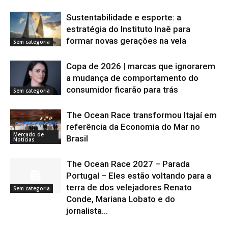
Sustentabilidade e esporte: a
estratégia do Instituto Inaê para
formar novas gerações na vela
Sem categoria
Copa de 2026 | marcas que ignorarem
a mudança de comportamento do
consumidor ficarão para trás
Sem categoria
The Ocean Race transformou Itajaí em
referência da Economia do Mar no
Mercado de
Brasil
Notícias
The Ocean Race 2027 – Parada
Portugal – Eles estão voltando para a
terra de dos velejadores Renato
Sem categoria
Conde, Mariana Lobato e do
jornalista...