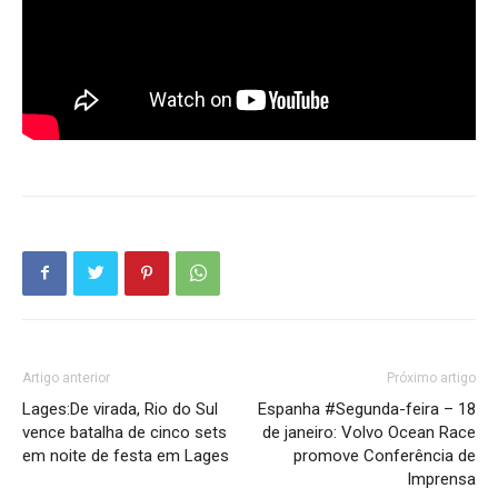
Artigo anterior
Próximo artigo
Lages:De virada, Rio do Sul
Espanha #Segunda-feira – 18
vence batalha de cinco sets
de janeiro: Volvo Ocean Race
em noite de festa em Lages
promove Conferência de
Imprensa