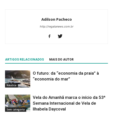
Adilson Pacheco
http://regatanews.com.br
ARTIGOS RELACIONADOS
MAIS DO AUTOR
O futuro: da “economia da praia” à
“economia do mar”
Náutica
Vela do Amanhã marca o início da 53ª
Semana Internacional de Vela de
Ilhabela Daycoval
Sem categoria