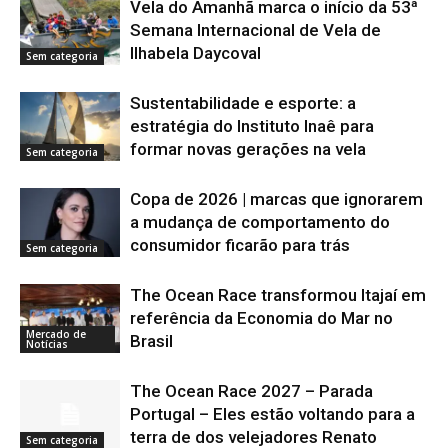
Vela do Amanhã marca o início da 53ª
Semana Internacional de Vela de
Ilhabela Daycoval
Sem categoria
Sustentabilidade e esporte: a
estratégia do Instituto Inaê para
formar novas gerações na vela
Sem categoria
Copa de 2026 | marcas que ignorarem
a mudança de comportamento do
consumidor ficarão para trás
Sem categoria
The Ocean Race transformou Itajaí em
referência da Economia do Mar no
Mercado de
Brasil
Notícias
The Ocean Race 2027 – Parada
Portugal – Eles estão voltando para a
terra de dos velejadores Renato
Sem categoria