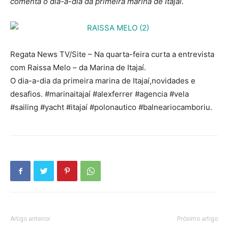
comenta o dia-a-dia da primeira marina de Itajaí.
Regata News TV/Site – Na quarta-feira curta a entrevista
com Raissa Melo – da Marina de Itajaí.
O dia-a-dia da primeira marina de Itajaí,novidades e
desafios. #marinaitajaí #alexferrer #agencia #vela
#sailing #yacht #itajaí #polonautico #balneariocamboriu.
Artigo anterior
Próximo artigo