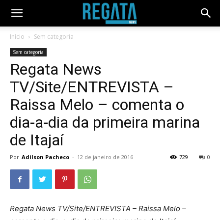
Início
Sem categoria
Sem categoria
Regata News
TV/Site/ENTREVISTA –
Raissa Melo – comenta o
dia-a-dia da primeira marina
de Itajaí
Por
Adilson Pacheco
-
12 de janeiro de 2016
729
0
Regata News TV/Site/ENTREVISTA – Raissa Melo –