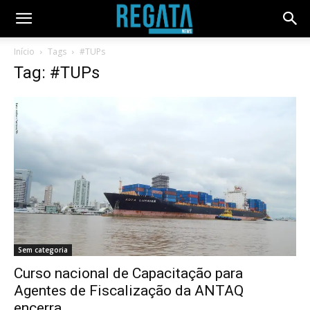
Início
Tags
#TUPs
Tag: #TUPs
Sem categoria
Curso nacional de Capacitação para
Agentes de Fiscalização da ANTAQ
encerra...