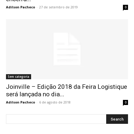
Adilson Pacheco
-
27 de setembro de 2019
0
Sem categoria
Joinville – Edição 2018 da Feira Logistique
será lançada no dia...
Adilson Pacheco
-
6 de agosto de 2018
0