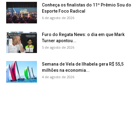
Conheça os finalistas do 11º Prêmio Sou do
Esporte Foco Radical
6 de agosto de 2026
Furo do Regata News: o dia em que Mark
Turner apontou...
5 de agosto de 2026
Semana de Vela de Ilhabela gera R$ 55,5
milhões na economia...
4 de agosto de 2026