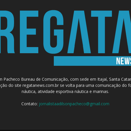
 Pacheco Bureau de Comunicação, com sede em Itajaí, Santa Catari
a criação do site regatanews.com.br se volta para uma comunicação do f
náutica, atividade esportiva náutica e marinas.
Contato:
jornalistaadilsonpacheco@gmail.com