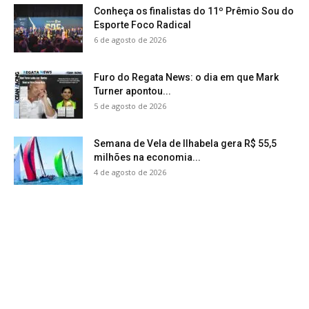
Conheça os finalistas do 11º Prêmio Sou do
Esporte Foco Radical
6 de agosto de 2026
Furo do Regata News: o dia em que Mark
Turner apontou...
5 de agosto de 2026
Semana de Vela de Ilhabela gera R$ 55,5
milhões na economia...
4 de agosto de 2026