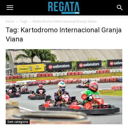
Início
Tags
Kartodromo Internacional Granja Viana
Tag: Kartodromo Internacional Granja
Viana
Sem categoria