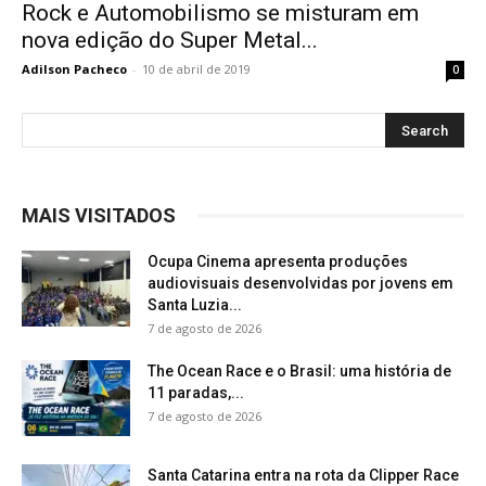
Rock e Automobilismo se misturam em
nova edição do Super Metal...
Adilson Pacheco
-
10 de abril de 2019
0
MAIS VISITADOS
Ocupa Cinema apresenta produções
audiovisuais desenvolvidas por jovens em
Santa Luzia...
7 de agosto de 2026
The Ocean Race e o Brasil: uma história de
11 paradas,...
7 de agosto de 2026
Santa Catarina entra na rota da Clipper Race