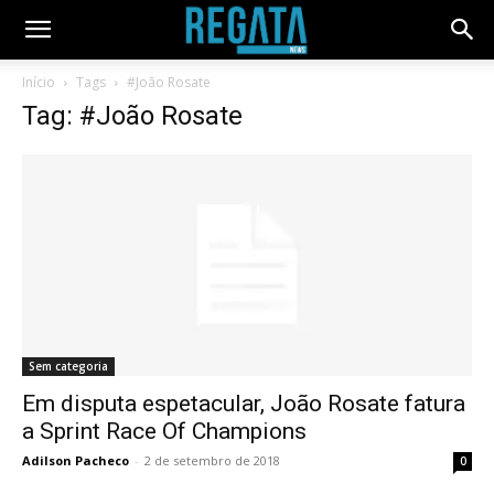
Início
Tags
#João Rosate
Tag: #João Rosate
Sem categoria
Em disputa espetacular, João Rosate fatura
a Sprint Race Of Champions
Adilson Pacheco
-
2 de setembro de 2018
0