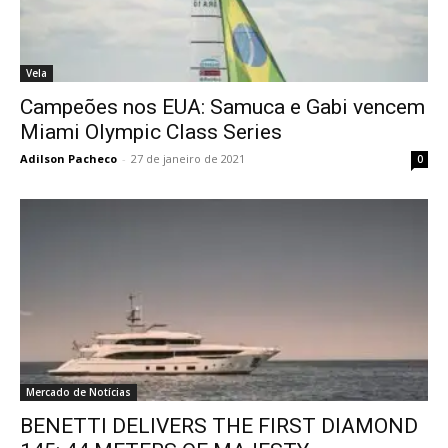
Vela
Campeões nos EUA: Samuca e Gabi vencem
Miami Olympic Class Series
Adilson Pacheco
-
27 de janeiro de 2021
0
Mercado de Notícias
BENETTI DELIVERS THE FIRST DIAMOND