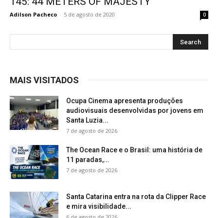
145: 44 METERS OF MAJESTY
Adilson Pacheco
-
5 de agosto de 2020
0
MAIS VISITADOS
Ocupa Cinema apresenta produções
audiovisuais desenvolvidas por jovens em
Santa Luzia...
7 de agosto de 2026
The Ocean Race e o Brasil: uma história de
11 paradas,...
7 de agosto de 2026
Santa Catarina entra na rota da Clipper Race
e mira visibilidade...
6 de agosto de 2026