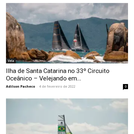
Vela
Ilha de Santa Catarina no 33º Circuito
Oceânico – Velejando em...
Adilson Pacheco
-
4 de fevereiro de 2022
0