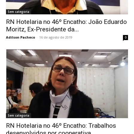
Sem categoria
RN Hotelaria no 46º Encatho: João Eduardo
Moritz, Ex-Presidente da...
Adilson Pacheco
-
16 de agosto de 2019
0
Sem categoria
RN Hotelaria no 46º Encatho: Trabalhos
desenvolvidos por cooperativa...