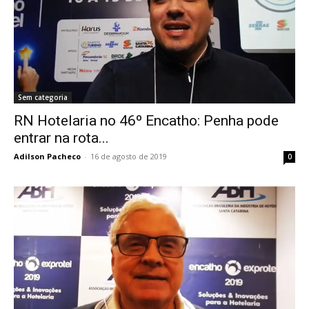
Sem categoria
RN Hotelaria no 46º Encatho: Penha pode
entrar na rota...
Adilson Pacheco
-
16 de agosto de 2019
0