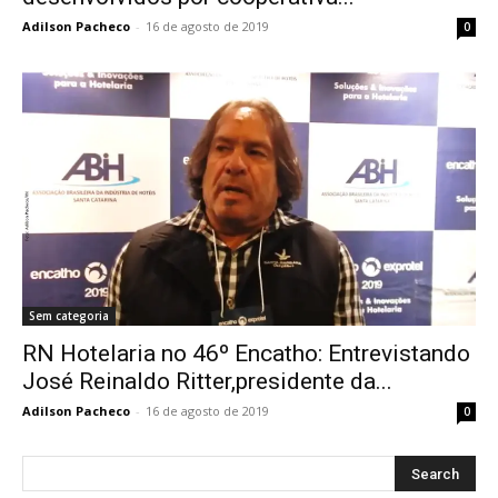
Adilson Pacheco
-
16 de agosto de 2019
0
Sem categoria
RN Hotelaria no 46º Encatho: Entrevistando
José Reinaldo Ritter,presidente da...
Adilson Pacheco
-
16 de agosto de 2019
0