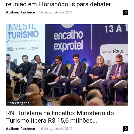
reunião em Florianópolis para debater...
Adilson Pacheco
-
16 de agosto de 2019
0
Sem categoria
RN Hotelaria na Encatho: Ministério do
Turismo libera R$ 15,6 milhões...
Adilson Pacheco
-
16 de agosto de 2019
0