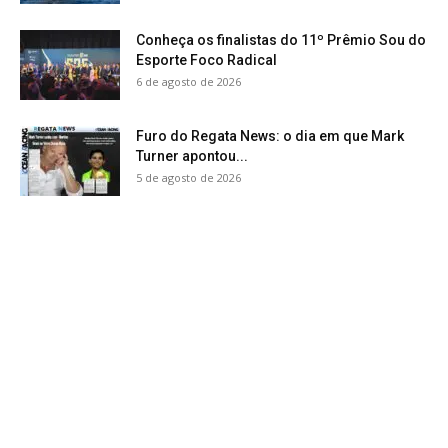
Conheça os finalistas do 11º Prêmio Sou do
Esporte Foco Radical
6 de agosto de 2026
Furo do Regata News: o dia em que Mark
Turner apontou...
5 de agosto de 2026