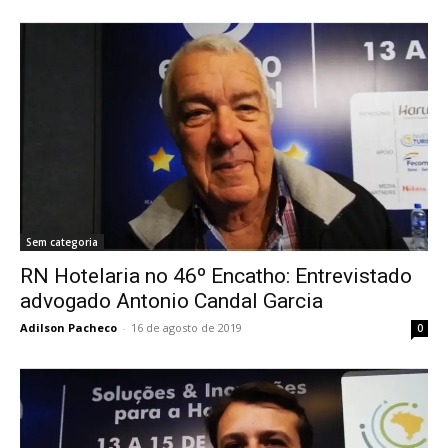
Sem categoria
RN Hotelaria no 46º Encatho: Entrevistado
advogado Antonio Candal Garcia
Adilson Pacheco
-
16 de agosto de 2019
0