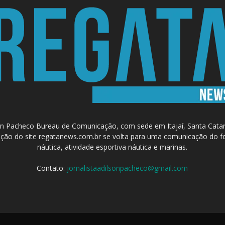
 Pacheco Bureau de Comunicação, com sede em Itajaí, Santa Catari
a criação do site regatanews.com.br se volta para uma comunicação do f
náutica, atividade esportiva náutica e marinas.
Contato:
jornalistaadilsonpacheco@gmail.com