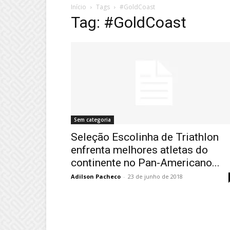
Início
Tags
#GoldCoast
Tag: #GoldCoast
Sem categoria
Seleção Escolinha de Triathlon
enfrenta melhores atletas do
continente no Pan-Americano...
Adilson Pacheco
-
23 de junho de 2018