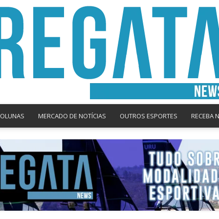
COLUNAS
MERCADO DE NOTÍCIAS
OUTROS ESPORTES
RECEBA 
Regata
News