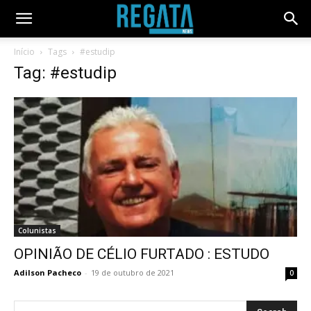
Início
Tags
#estudip
Tag: #estudip
Colunistas
OPINIÃO DE CÉLIO FURTADO : ESTUDO
Adilson Pacheco
-
19 de outubro de 2021
0