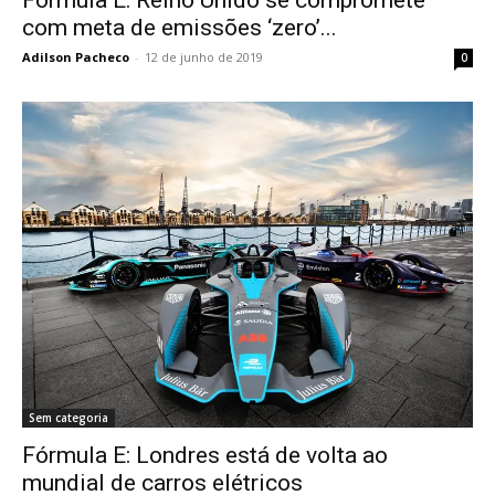
com meta de emissões ‘zero’...
Adilson Pacheco
-
12 de junho de 2019
0
Sem categoria
Fórmula E: Londres está de volta ao
mundial de carros elétricos