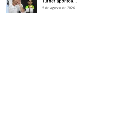
Turner apontou...
5 de agosto de 2026