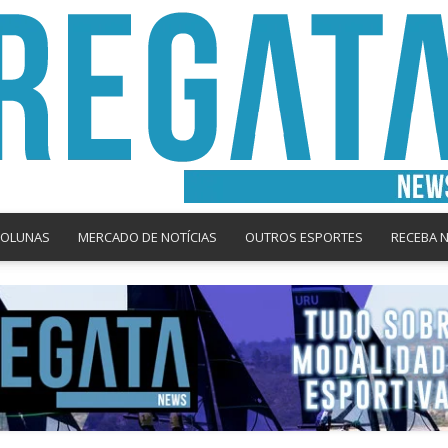
COLUNAS
MERCADO DE NOTÍCIAS
OUTROS ESPORTES
RECEBA 
Regata
News