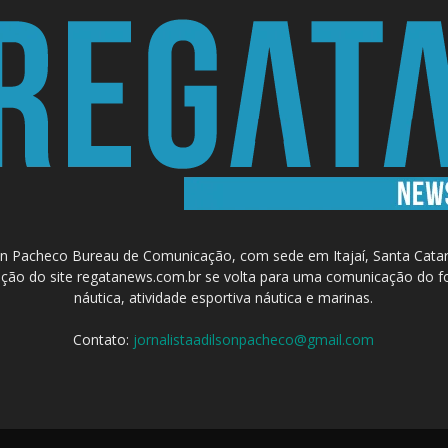
 Pacheco Bureau de Comunicação, com sede em Itajaí, Santa Catari
a criação do site regatanews.com.br se volta para uma comunicação do f
náutica, atividade esportiva náutica e marinas.
Contato:
jornalistaadilsonpacheco@gmail.com