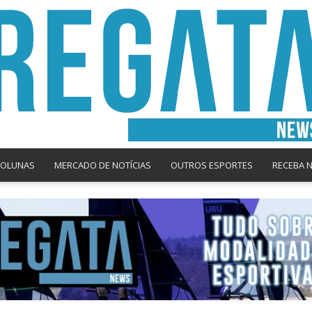
COLUNAS
MERCADO DE NOTÍCIAS
OUTROS ESPORTES
RECEBA 
Regata
News