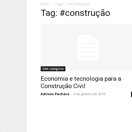
Início
Tags
#construção
Tag: #construção
Sem categoria
Economia e tecnologia para a
Construção Civil
Adilson Pacheco
-
4 de janeiro de 2019