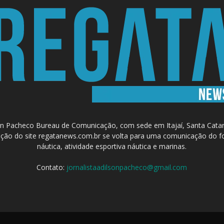
 Pacheco Bureau de Comunicação, com sede em Itajaí, Santa Catari
a criação do site regatanews.com.br se volta para uma comunicação do f
náutica, atividade esportiva náutica e marinas.
Contato:
jornalistaadilsonpacheco@gmail.com