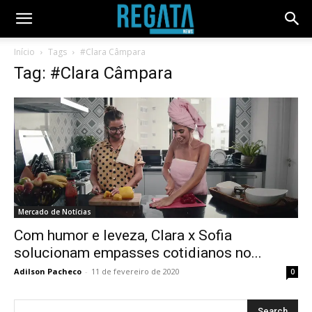
Início
Tags
#Clara Câmpara
Tag: #Clara Câmpara
Mercado de Notícias
Com humor e leveza, Clara x Sofia
solucionam empasses cotidianos no...
Adilson Pacheco
-
11 de fevereiro de 2020
0