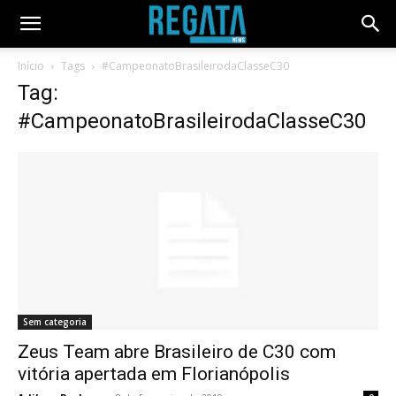
Início
Tags
#CampeonatoBrasileirodaClasseC30
Tag:
#CampeonatoBrasileirodaClasseC30
Sem categoria
Zeus Team abre Brasileiro de C30 com
vitória apertada em Florianópolis