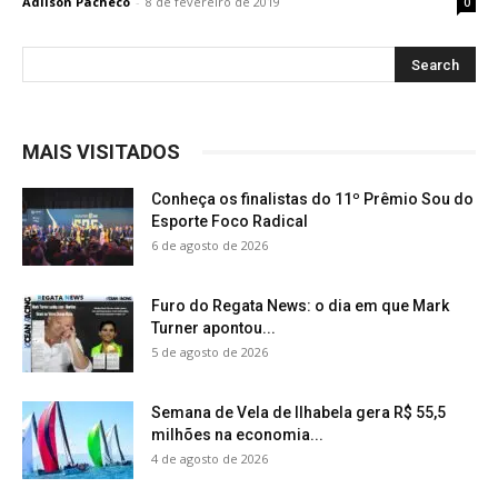
Adilson Pacheco
-
8 de fevereiro de 2019
0
MAIS VISITADOS
Conheça os finalistas do 11º Prêmio Sou do
Esporte Foco Radical
6 de agosto de 2026
Furo do Regata News: o dia em que Mark
Turner apontou...
5 de agosto de 2026
Semana de Vela de Ilhabela gera R$ 55,5
milhões na economia...
4 de agosto de 2026