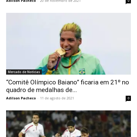
Adilson Pacheco
-
20 de novembro de 2021
0
Mercado de Notícias
“Comitê Olímpico Baiano” ficaria em 21º no
quadro de medalhas de...
Adilson Pacheco
-
11 de agosto de 2021
0