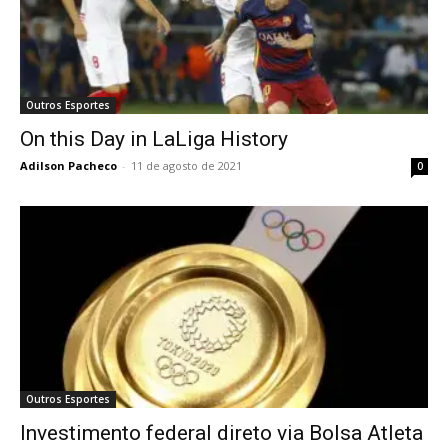
Outros Esportes
On this Day in LaLiga History
Adilson Pacheco
-
11 de agosto de 2021
0
Outros Esportes
Investimento federal direto via Bolsa Atleta