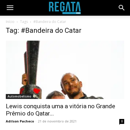
Início
Tags
#Bandeira do Catar
Tag: #Bandeira do Catar
Automobelismo
Lewis conquista uma a vitória no Grande
Prêmio do Qatar...
Adilson Pacheco
-
21 de novembro de 2021
0