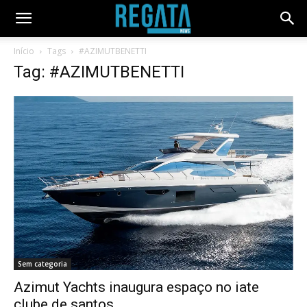
Início
Tags
#AZIMUTBENETTI
Tag: #AZIMUTBENETTI
Sem categoria
Azimut Yachts inaugura espaço no iate
clube de santos