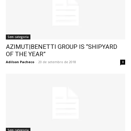
Sem categoria
AZIMUT|BENETTI GROUP IS “SHIPYARD
OF THE YEAR”
Adilson Pacheco
-
20 de setembro de 2018
0
Sem categoria