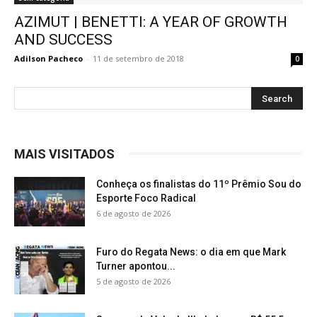
AZIMUT | BENETTI: A YEAR OF GROWTH
AND SUCCESS
Adilson Pacheco
-
11 de setembro de 2018
0
MAIS VISITADOS
Conheça os finalistas do 11º Prêmio Sou do
Esporte Foco Radical
6 de agosto de 2026
Furo do Regata News: o dia em que Mark
Turner apontou...
5 de agosto de 2026