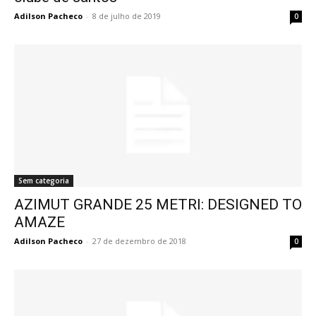
Adilson Pacheco
-
8 de julho de 2019
0
Sem categoria
AZIMUT GRANDE 25 METRI: DESIGNED TO
AMAZE
Adilson Pacheco
-
27 de dezembro de 2018
0