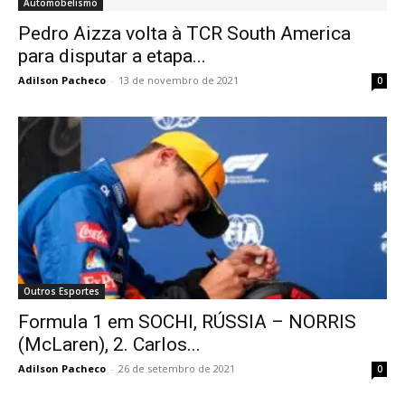
Automobelismo
Pedro Aizza volta à TCR South America
para disputar a etapa...
Adilson Pacheco
-
13 de novembro de 2021
0
Outros Esportes
Formula 1 em SOCHI, RÚSSIA – NORRIS
(McLaren), 2. Carlos...
Adilson Pacheco
-
26 de setembro de 2021
0