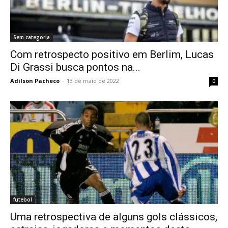
Sem categoria
Com retrospecto positivo em Berlim, Lucas
Di Grassi busca pontos na...
Adilson Pacheco
-
13 de maio de 2022
0
futebol
Uma retrospectiva de alguns gols clássicos,