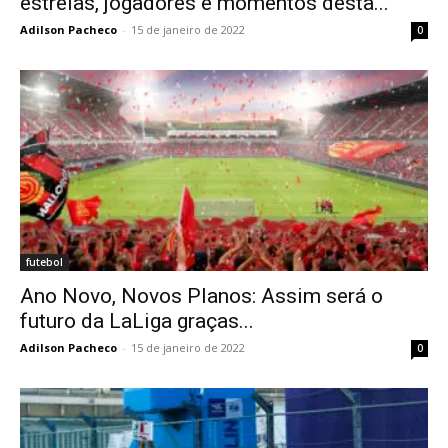
estreias, jogadores e momentos desta...
Adilson Pacheco
-
15 de janeiro de 2022
0
futebol
Ano Novo, Novos Planos: Assim será o
futuro da LaLiga graças...
Adilson Pacheco
-
15 de janeiro de 2022
0