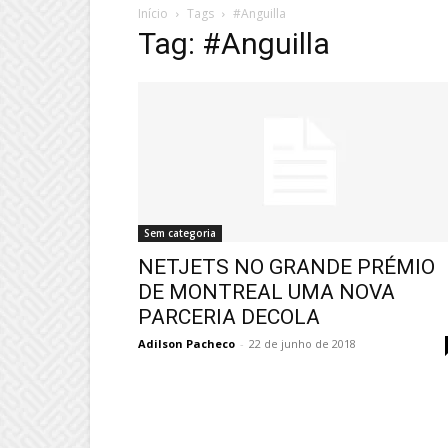
Início
Tags
#Anguilla
Tag: #Anguilla
Sem categoria
NETJETS NO GRANDE PRÉMIO
DE MONTREAL UMA NOVA
PARCERIA DECOLA
Adilson Pacheco
-
22 de junho de 2018