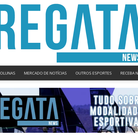
COLUNAS
MERCADO DE NOTÍCIAS
OUTROS ESPORTES
RECEBA 
Regata
News