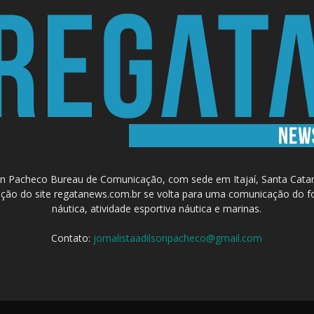
 Pacheco Bureau de Comunicação, com sede em Itajaí, Santa Catari
a criação do site regatanews.com.br se volta para uma comunicação do f
náutica, atividade esportiva náutica e marinas.
Contato:
jornalistaadilsonpacheco@gmail.com