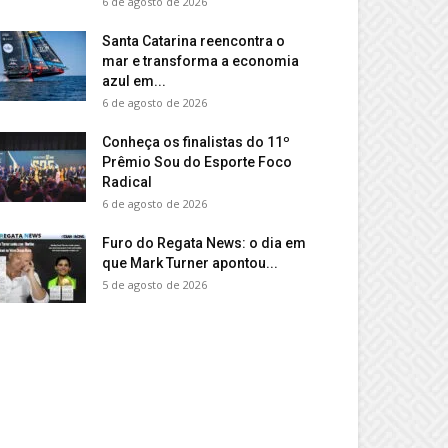
6 de agosto de 2026
Santa Catarina reencontra o
mar e transforma a economia
azul em...
6 de agosto de 2026
Conheça os finalistas do 11º
Prêmio Sou do Esporte Foco
Radical
6 de agosto de 2026
Furo do Regata News: o dia em
que Mark Turner apontou...
5 de agosto de 2026