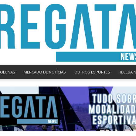
COLUNAS
MERCADO DE NOTÍCIAS
OUTROS ESPORTES
RECEBA 
Regata
News