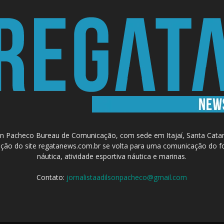
 Pacheco Bureau de Comunicação, com sede em Itajaí, Santa Catari
a criação do site regatanews.com.br se volta para uma comunicação do f
náutica, atividade esportiva náutica e marinas.
Contato:
jornalistaadilsonpacheco@gmail.com