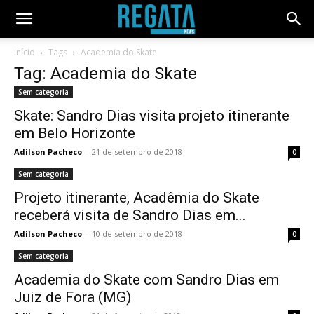
Início
Tags
Academia do Skate
Tag: Academia do Skate
Sem categoria
Skate: Sandro Dias visita projeto itinerante
em Belo Horizonte
Adilson Pacheco
-
21 de setembro de 2018
0
Sem categoria
Projeto itinerante, Acadêmia do Skate
receberá visita de Sandro Dias em...
Adilson Pacheco
-
10 de setembro de 2018
0
Sem categoria
Academia do Skate com Sandro Dias em
Juiz de Fora (MG)