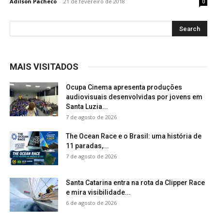
Adilson Pacheco
-
21 de fevereiro de 2018
0
MAIS VISITADOS
Ocupa Cinema apresenta produções
audiovisuais desenvolvidas por jovens em
Santa Luzia...
7 de agosto de 2026
The Ocean Race e o Brasil: uma história de
11 paradas,...
7 de agosto de 2026
Santa Catarina entra na rota da Clipper Race
e mira visibilidade...
6 de agosto de 2026