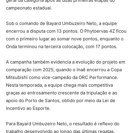
geral da categoria após as duas primeiras etapas do
campeonato estadual.
Sob o comando de Bayard Umbuzeiro Neto, a equipe
encerrou a disputa com 13 pontos. O Phytoervas 4Z ficou
com o primeiro lugar ao somar nove pontos, enquanto o
Onda terminou na terceira colocação, com 17 pontos.
A campanha também evidencia a evolução do projeto em
comparação com 2025, quando o Inaê encerrou a Copa
Mitsubishi como vice-campeão da ORC Performance.
Nesta temporada, a equipe chega mais competitiva
graças ao entrosamento crescente da tripulação e ao
apoio do Porto de Santos, obtido por meio da Lei de
Incentivo ao Esporte.
Para Bayard Umbuzeiro Neto, o resultado é reflexo do
trabalho desenvolvido ao longo das últimas regatas.