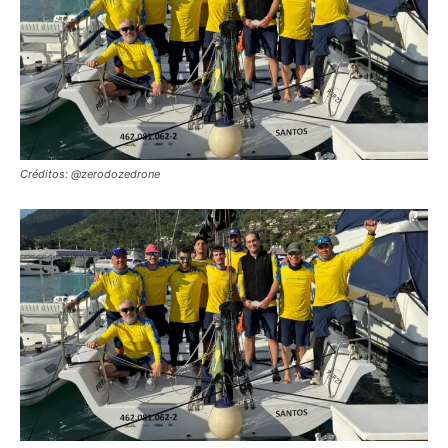
Créditos: @zerodozedrone