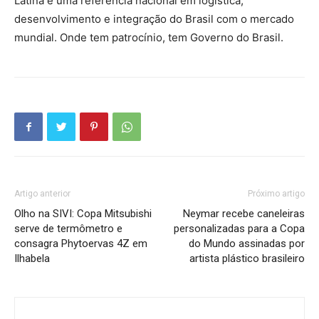
Latina e uma referência nacional em logística,
desenvolvimento e integração do Brasil com o mercado
mundial. Onde tem patrocínio, tem Governo do Brasil.
Artigo anterior
Próximo artigo
Olho na SIVI: Copa Mitsubishi
Neymar recebe caneleiras
serve de termômetro e
personalizadas para a Copa
consagra Phytoervas 4Z em
do Mundo assinadas por
Ilhabela
artista plástico brasileiro