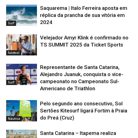
Saquarema | Italo Ferreira aposta em
réplica da prancha de sua vitória em
2024
Surf
Velejador Amyr Klink é confirmado no
TS SUMMIT 2025 da Ticket Sports
futebol
Representante de Santa Catarina,
Alejandro Juanuk, conquista o vice-
campeonato no Campeonato Sul-
Surf
Americano de Triathlon
Pelo segundo ano consecutivo, Sol
Sertões Kitesurf ligará Fortim à Praia
do Preá (Cruz)
Náutica
Santa Catarina – Itapema realiza