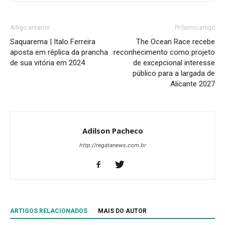
Artigo anterior
Próximo artigo
Saquarema | Italo Ferreira
The Ocean Race recebe
aposta em réplica da prancha
reconhecimento como projeto
de sua vitória em 2024
de excepcional interesse
público para a largada de
Alicante 2027
Adilson Pacheco
http://regatanews.com.br
ARTIGOS RELACIONADOS
MAIS DO AUTOR