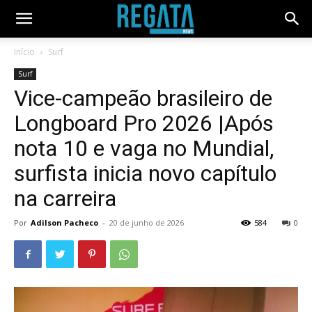
Início
Surf
Surf
Vice-campeão brasileiro de
Longboard Pro 2026 |Após
nota 10 e vaga no Mundial,
surfista inicia novo capítulo
na carreira
Por
Adilson Pacheco
-
20 de junho de 2026
584
0