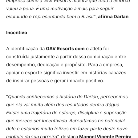
empresa como a GAV Resorts mostra que todo o esforço
valeu a pena. É uma motivação a mais para seguir
evoluindo e representando bem o Brasil”
,
afirma Darlan
.
Incentivo
A identificação da
GAV Resorts com
o atleta foi
construída justamente a partir dessa combinação entre
desempenho, dedicação e propósito. Para a empresa,
apoiar o esporte significa investir em histórias capazes
de inspirar pessoas e gerar impacto positivo.
“
Quando conhecemos a história do Darlan, percebemos
que ela vai muito além dos resultados dentro d’água.
Existe uma trajetória de esforço, disciplina e superação
que merece ser incentivada. Acreditamos no potencial
dele e estamos muito felizes em fazer parte deste novo
capítulo da sua carreira”,
destaca
Manoel Vicente Pereira