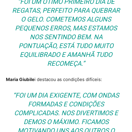
“FOI UM ÓTIMO PRIMEIRO DIA DE
REGATAS, PERFEITO PARA QUEBRAR
O GELO. COMETEMOS ALGUNS
PEQUENOS ERROS, MAS ESTAMOS
NOS SENTINDO BEM. NA
PONTUAÇÃO, ESTÁ TUDO MUITO
EQUILIBRADO E AMANHÃ TUDO
RECOMEÇA.”
Maria Giubile
i
destacou as condições difíceis:
“FOI UM DIA EXIGENTE, COM ONDAS
FORMADAS E CONDIÇÕES
COMPLICADAS. NOS DIVERTIMOS E
DEMOS O MÁXIMO. FICAMOS
MOTIVANDO UNS AOS OUTROS O