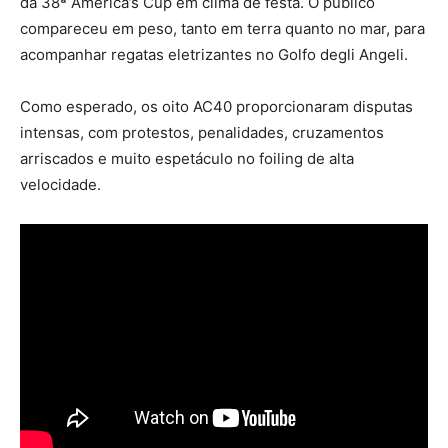
da 38ª America’s Cup em clima de festa. O público
compareceu em peso, tanto em terra quanto no mar, para
acompanhar regatas eletrizantes no Golfo degli Angeli.
Como esperado, os oito AC40 proporcionaram disputas
intensas, com protestos, penalidades, cruzamentos
arriscados e muito espetáculo no foiling de alta
velocidade.