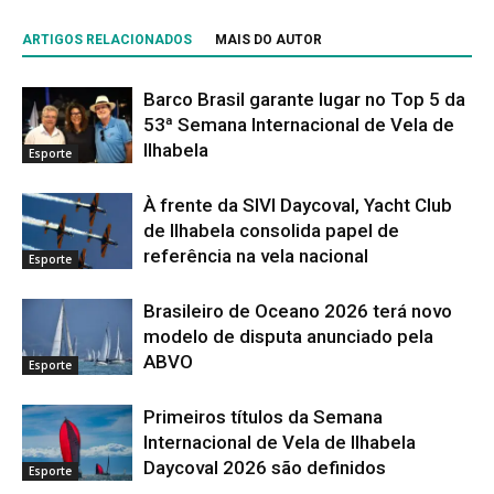
ARTIGOS RELACIONADOS
MAIS DO AUTOR
Barco Brasil garante lugar no Top 5 da
53ª Semana Internacional de Vela de
Ilhabela
Esporte
À frente da SIVI Daycoval, Yacht Club
de Ilhabela consolida papel de
referência na vela nacional
Esporte
Brasileiro de Oceano 2026 terá novo
modelo de disputa anunciado pela
ABVO
Esporte
Primeiros títulos da Semana
Internacional de Vela de Ilhabela
Daycoval 2026 são definidos
Esporte