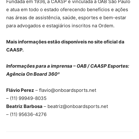
Fundada em 1936, a CAASP é vinculada à OAB São Paulo
e atua em todo o estado oferecendo benefícios e ações
nas áreas de assistência, saúde, esportes e bem-estar
para advogados e estagiários inscritos na Ordem.
Mais informações estão disponíveis no site oficial da
CAASP.
Informações para a imprensa – OAB / CAASP Esportes:
Agência On Board 360º
Flávio Perez
– flavio@onboardsports.net
– (11) 99949-8035
Beatriz Barbosa
– beatriz@onboardsports.net
– (11) 95636-4276