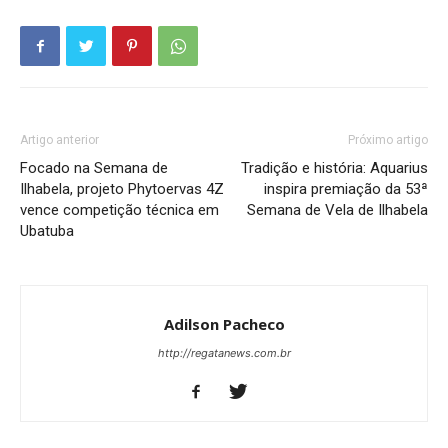
Artigo anterior
Próximo artigo
Focado na Semana de
Tradição e história: Aquarius
Ilhabela, projeto Phytoervas 4Z
inspira premiação da 53ª
vence competição técnica em
Semana de Vela de Ilhabela
Ubatuba
Adilson Pacheco
http://regatanews.com.br