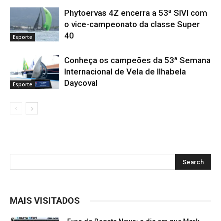
Phytoervas 4Z encerra a 53ª SIVI com
o vice-campeonato da classe Super
40
Esporte
Conheça os campeões da 53ª Semana
Internacional de Vela de Ilhabela
Daycoval
Esporte
MAIS VISITADOS