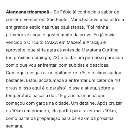
Alagoana tricampeã –
Se Fábio já conhecia o sabor de
correr e vencer em São Paulo, Vaniclea teve uma estreia
em grande estilo nas ruas paulistanas. “Foi minha
primeira vez aqui e gostei muito da prova. Eu já havia
vencido o Circuito CAIXA em Maceió e Aracaju e
aproveitei que viria para cá antes da Maratona Curitiba
(no próximo domingo, 23) e testar um percurso parecido
com o que vou enfrentar, com subidas e descidas.
Consegui desgarrar no quilômetro três e o clima ajudou
bastante. Estou acostumada a enfrentar um calor de 40
graus e isso aqui é o paraíso”, disse a atleta, sobre a
temperatura na casa dos 19 graus na manhã que
começou com garoa na cidade. Um detalhe. Após cruzar
os 10km em primeiro, ela partiu para fazer mais 10km,
como parte da preparação para os 42km da próxima
semana.