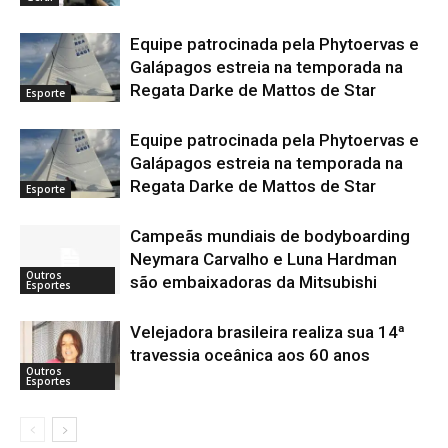
Equipe patrocinada pela Phytoervas e
Galápagos estreia na temporada na
Regata Darke de Mattos de Star
Esporte
Equipe patrocinada pela Phytoervas e
Galápagos estreia na temporada na
Regata Darke de Mattos de Star
Esporte
Campeãs mundiais de bodyboarding
Neymara Carvalho e Luna Hardman
Outros
são embaixadoras da Mitsubishi
Esportes
Velejadora brasileira realiza sua 14ª
travessia oceânica aos 60 anos
Outros
Esportes