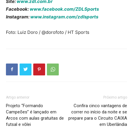
Site:
www.zdl.com.br
Facebook:
www.facebook.com/ZDLSports
Instagram:
www.instagram.com/zdlsports
Foto: Luiz Doro / @dorofoto / HT Sports
Artigo anterior
Próximo artigo
Projeto “Formando
Confira cinco vantagens de
Campeões” é lançado em
correr no início da noite e se
Arcos com aulas gratuitas de
prepare para o Circuito CAIXA
futsal e vôlei
em Uberlândia