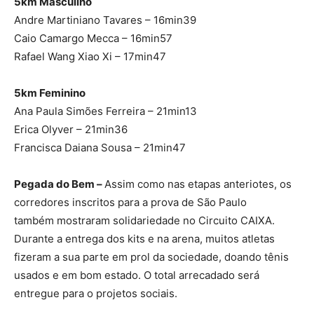
5km Masculino
Andre Martiniano Tavares – 16min39
Caio Camargo Mecca – 16min57
Rafael Wang Xiao Xi – 17min47
5km Feminino
Ana Paula Simões Ferreira – 21min13
Erica Olyver – 21min36
Francisca Daiana Sousa – 21min47
Pegada do Bem –
Assim como nas etapas anteriotes, os
corredores inscritos para a prova de São Paulo
também mostraram solidariedade no Circuito CAIXA.
Durante a entrega dos kits e na arena, muitos atletas
fizeram a sua parte em prol da sociedade, doando tênis
usados e em bom estado. O total arrecadado será
entregue para o projetos sociais.