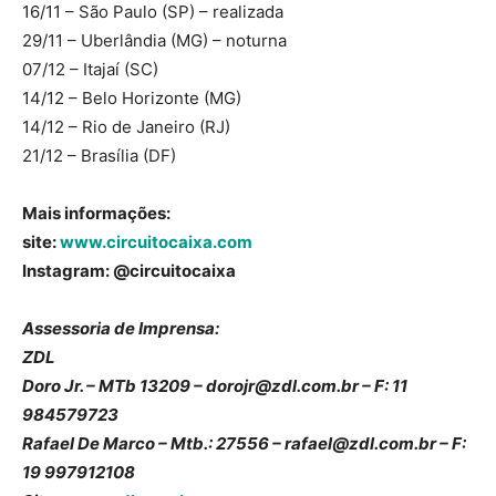
16/11 – São Paulo (SP) – realizada
29/11 – Uberlândia (MG) – noturna
07/12 – Itajaí (SC)
14/12 – Belo Horizonte (MG)
14/12 – Rio de Janeiro (RJ)
21/12 – Brasília (DF)
Mais informações:
site:
www.circuitocaixa.com
Instagram: @circuitocaixa
Assessoria de Imprensa:
ZDL
Doro Jr. – MTb 13209 – dorojr@zdl.com.br – F: 11
984579723
Rafael De Marco – Mtb.: 27556 – rafael@zdl.com.br – F:
19 997912108