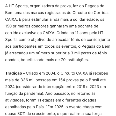
A HT Sports, organizadora da prova, faz do Pegada do
Bem uma das marcas registradas do Circuito de Corridas
CAIXA. E para estimular ainda mais a solidariedade, os
150 primeiros doadores ganharam uma pochete de
corrida exclusiva da CAIXA. Criada há 11 anos pela HT
Sports com o objetivo de arrecadar tênis de corrida junto
aos participantes em todos os eventos, o Pegada do Bem
já arrecadou um número superior a 3 mil pares de tênis
doados, beneficiando mais de 70 instituições.
Tradição –
Criado em 2004, o Circuito CAIXA já recebeu
mais de 336 mil pessoas em 154 provas pelo Brasil até
2024 (considerando interrupção entre 2019 e 2023 em
função da pandemia). Ano passado, no retorno às
atividades, foram 11 etapas em diferentes cidades
espalhadas pelo País. “Em 2025, o evento chega com
quase 30% de crescimento, o que reafirma sua força