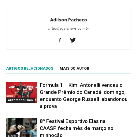
Adilson Pacheco
http://regatanews.com.br
ARTIGOS RELACIONADOS
MAIS DO AUTOR
Formula 1 – Kimi Antonelli venceu o
Grande Prêmio do Canadá domingo,
enquanto George Russell abandonou
Automobelismo
a prova
8º Festival Esportivo Elas na
CAASP fecha mês de março no
minhocão
Geral