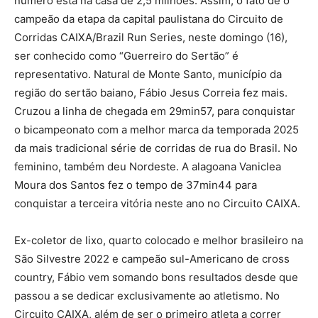
número está na casa de 2,5 milhões. Assim, o fato de o
campeão da etapa da capital paulistana do Circuito de
Corridas CAIXA/Brazil Run Series, neste domingo (16),
ser conhecido como “Guerreiro do Sertão” é
representativo. Natural de Monte Santo, município da
região do sertão baiano, Fábio Jesus Correia fez mais.
Cruzou a linha de chegada em 29min57, para conquistar
o bicampeonato com a melhor marca da temporada 2025
da mais tradicional série de corridas de rua do Brasil. No
feminino, também deu Nordeste. A alagoana Vaniclea
Moura dos Santos fez o tempo de 37min44 para
conquistar a terceira vitória neste ano no Circuito CAIXA.
Ex-coletor de lixo, quarto colocado e melhor brasileiro na
São Silvestre 2022 e campeão sul-Americano de cross
country, Fábio vem somando bons resultados desde que
passou a se dedicar exclusivamente ao atletismo. No
Circuito CAIXA, além de ser o primeiro atleta a correr