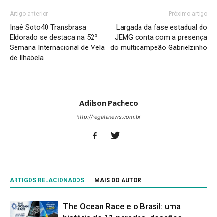
Artigo anterior
Próximo artigo
Inaê Soto40 Transbrasa
Largada da fase estadual do
Eldorado se destaca na 52ª
JEMG conta com a presença
Semana Internacional de Vela
do multicampeão Gabrielzinho
de Ilhabela
Adilson Pacheco
http://regatanews.com.br
ARTIGOS RELACIONADOS
MAIS DO AUTOR
The Ocean Race e o Brasil: uma