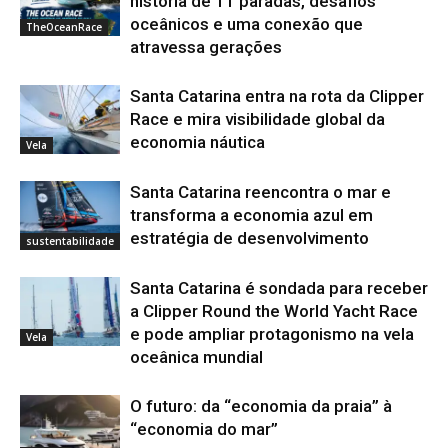
história de 11 paradas, desafios
oceânicos e uma conexão que
TheOceanRace
atravessa gerações
Santa Catarina entra na rota da Clipper
Race e mira visibilidade global da
economia náutica
Vela
Santa Catarina reencontra o mar e
transforma a economia azul em
estratégia de desenvolvimento
sustentabilidade
Santa Catarina é sondada para receber
a Clipper Round the World Yacht Race
e pode ampliar protagonismo na vela
Vela
oceânica mundial
O futuro: da “economia da praia” à
“economia do mar”