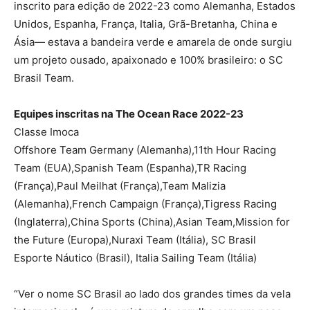
inscrito para edição de 2022-23 como Alemanha, Estados
Unidos, Espanha, França, Italia, Grã-Bretanha, China e
Ásia— estava a bandeira verde e amarela de onde surgiu
um projeto ousado, apaixonado e 100% brasileiro: o SC
Brasil Team.
Equipes inscritas na The Ocean Race 2022-23
Classe Imoca
Offshore Team Germany (Alemanha),11th Hour Racing
Team (EUA),Spanish Team (Espanha),TR Racing
(França),Paul Meilhat (França),Team Malizia
(Alemanha),French Campaign (França),Tigress Racing
(Inglaterra),China Sports (China),Asian Team,Mission for
the Future (Europa),Nuraxi Team (Itália), SC Brasil
Esporte Náutico (Brasil), Italia Sailing Team (Itália)
“Ver o nome SC Brasil ao lado dos grandes times da vela