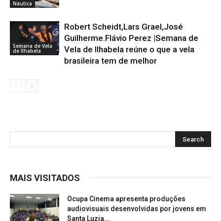
Náutica
Robert Scheidt,Lars Grael,José
Guilherme.Flávio Perez |Semana de
Semana de Vela
Vela de Ilhabela reúne o que a vela
de Ilhabela
brasileira tem de melhor
MAIS VISITADOS
Ocupa Cinema apresenta produções
audiovisuais desenvolvidas por jovens em
Santa Luzia...