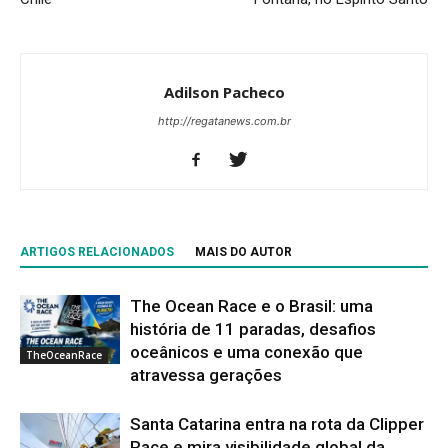
Adilson Pacheco
http://regatanews.com.br
ARTIGOS RELACIONADOS
MAIS DO AUTOR
The Ocean Race e o Brasil: uma
história de 11 paradas, desafios
oceânicos e uma conexão que
TheOceanRace
atravessa gerações
Santa Catarina entra na rota da Clipper
Race e mira visibilidade global da