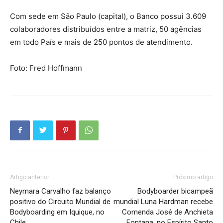
Com sede em São Paulo (capital), o Banco possui 3.609
colaboradores distribuídos entre a matriz, 50 agências
em todo País e mais de 250 pontos de atendimento.
Foto: Fred Hoffmann
Artigo anterior
Próximo artigo
Neymara Carvalho faz balanço
Bodyboarder bicampeã
positivo do Circuito Mundial de
mundial Luna Hardman recebe
Bodyboarding em Iquique, no
Comenda José de Anchieta
Chile
Fontana, no Espírito Santo