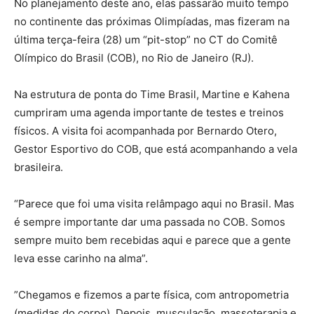
No planejamento deste ano, elas passarão muito tempo
no continente das próximas Olimpíadas, mas fizeram na
última terça-feira (28) um “pit-stop” no CT do Comitê
Olímpico do Brasil (COB), no Rio de Janeiro (RJ).
Na estrutura de ponta do Time Brasil, Martine e Kahena
cumpriram uma agenda importante de testes e treinos
físicos. A visita foi acompanhada por Bernardo Otero,
Gestor Esportivo do COB, que está acompanhando a vela
brasileira.
“Parece que foi uma visita relâmpago aqui no Brasil. Mas
é sempre importante dar uma passada no COB. Somos
sempre muito bem recebidas aqui e parece que a gente
leva esse carinho na alma”.
”Chegamos e fizemos a parte física, com antropometria
(medidas do corpo). Depois, musculação, massoterapia e