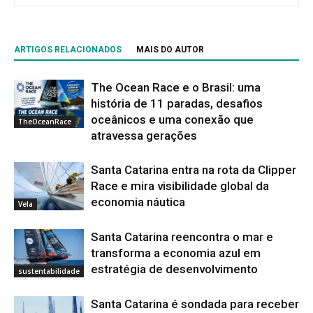
ARTIGOS RELACIONADOS
MAIS DO AUTOR
The Ocean Race e o Brasil: uma
história de 11 paradas, desafios
oceânicos e uma conexão que
TheOceanRace
atravessa gerações
Santa Catarina entra na rota da Clipper
Race e mira visibilidade global da
economia náutica
Vela
Santa Catarina reencontra o mar e
transforma a economia azul em
estratégia de desenvolvimento
sustentabilidade
Santa Catarina é sondada para receber