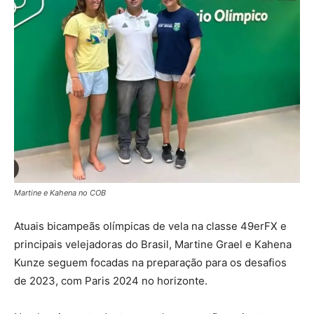
Martine e Kahena no COB
Atuais bicampeãs olímpicas de vela na classe 49erFX e
principais velejadoras do Brasil, Martine Grael e Kahena
Kunze seguem focadas na preparação para os desafios
de 2023, com Paris 2024 no horizonte.