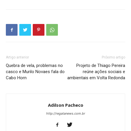
Artigo anterior
Próximo artigo
Quebra de vela, problemas no
Projeto de Thiago Pereira
casco e Murilo Novaes fala do
reúne ações sociais e
Cabo Horn
ambientais em Volta Redonda
Adilson Pacheco
http://regatanews.com.br