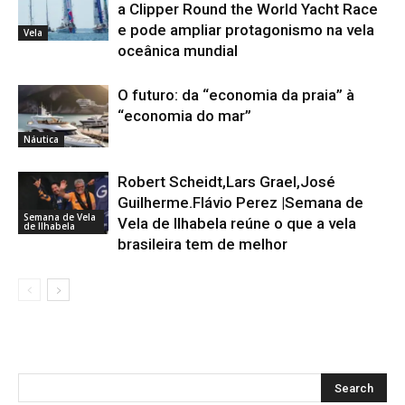
a Clipper Round the World Yacht Race
e pode ampliar protagonismo na vela
Vela
oceânica mundial
O futuro: da “economia da praia” à
“economia do mar”
Náutica
Robert Scheidt,Lars Grael,José
Guilherme.Flávio Perez |Semana de
Semana de Vela
Vela de Ilhabela reúne o que a vela
de Ilhabela
brasileira tem de melhor