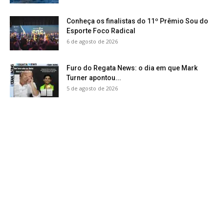
Conheça os finalistas do 11º Prêmio Sou do
Esporte Foco Radical
6 de agosto de 2026
Furo do Regata News: o dia em que Mark
Turner apontou...
5 de agosto de 2026