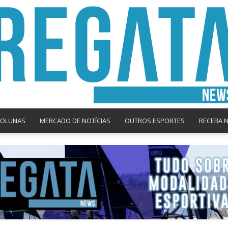
COLUNAS
MERCADO DE NOTÍCIAS
OUTROS ESPORTES
RECEBA 
Regata
News