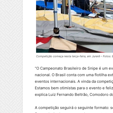
Competição começa nesta terça-feira, em Jurerê – Fotos: E
“O Campeonato Brasileiro de Snipe é um eve
nacional. O Brasil conta com uma flotilha
eventos internacionais. A vinda da competi
Estamos bem otimistas para o evento e feli
explica Luiz Fernando Beltrão, Comodoro do
A competição seguirá o seguinte formato: s