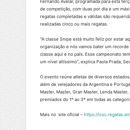
Fernando Avelar, programada para esta terç
de competição, com duas por dia e um máxi
regatas completadas e válidas são requerida
realizadas cinco ou mais regatas.
“A classe Snipe está muito feliz por estar 
organização e nós vamos bater um recorde d
classe aqui e no país. Esse campeonato tem
um nível altíssimo”, explica Paola Prada, Se
O evento reúne atletas de diversos estados,
além de velejadores da Argentina e Portuga
Master, Master, Gran Master, Lenda Master, 
premiados do 1º ao 3º em todas as categoria
Mais no site oficial –
https://icsc.regatas.a