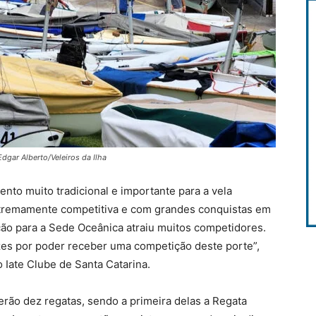
dgar Alberto/Veleiros da Ilha
nto muito tradicional e importante para a vela
 extremamente competitiva e com grandes conquistas em
ção para a Sede Oceânica atraiu muitos competidores.
zes por poder receber uma competição deste porte”,
 Iate Clube de Santa Catarina.
erão dez regatas, sendo a primeira delas a Regata