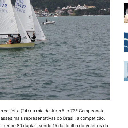
 terça-feira (24) na raia de Jurerê o 73º Campeonato
asses mais representativas do Brasil, a competição,
, reúne 80 duplas, sendo 15 da flotilha do Veleiros da