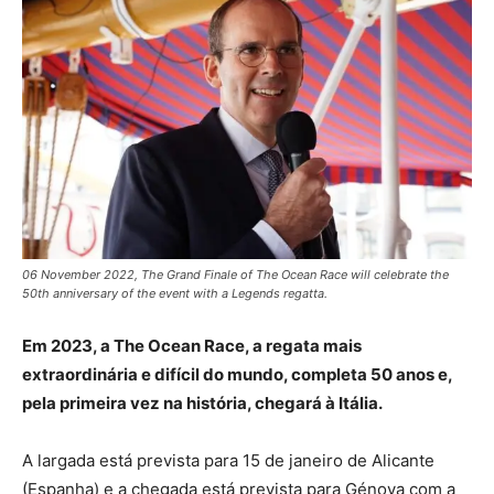
06 November 2022, The Grand Finale of The Ocean Race will celebrate the
50th anniversary of the event with a Legends regatta.
Em 2023, a The Ocean Race, a regata mais
extraordinária e difícil do mundo, completa 50 anos e,
pela primeira vez na história, chegará à Itália.
A largada está prevista para 15 de janeiro de Alicante
(Espanha) e a chegada está prevista para Génova com a