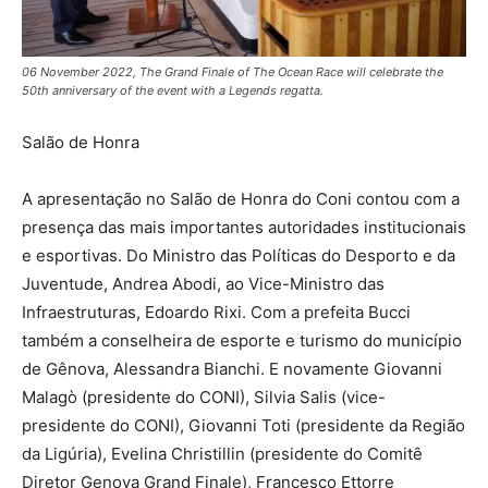
06 November 2022, The Grand Finale of The Ocean Race will celebrate the
50th anniversary of the event with a Legends regatta.
Salão de Honra
A apresentação no Salão de Honra do Coni contou com a
presença das mais importantes autoridades institucionais
e esportivas. Do Ministro das Políticas do Desporto e da
Juventude, Andrea Abodi, ao Vice-Ministro das
Infraestruturas, Edoardo Rixi. Com a prefeita Bucci
também a conselheira de esporte e turismo do município
de Gênova, Alessandra Bianchi. E novamente Giovanni
Malagò (presidente do CONI), Silvia Salis (vice-
presidente do CONI), Giovanni Toti (presidente da Região
da Ligúria), Evelina Christillin (presidente do Comitê
Diretor Genova Grand Finale), Francesco Ettorre