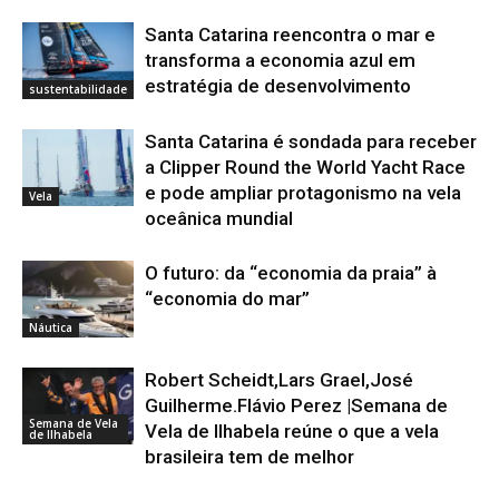
Santa Catarina reencontra o mar e
transforma a economia azul em
estratégia de desenvolvimento
sustentabilidade
Santa Catarina é sondada para receber
a Clipper Round the World Yacht Race
e pode ampliar protagonismo na vela
Vela
oceânica mundial
O futuro: da “economia da praia” à
“economia do mar”
Náutica
Robert Scheidt,Lars Grael,José
Guilherme.Flávio Perez |Semana de
Semana de Vela
Vela de Ilhabela reúne o que a vela
de Ilhabela
brasileira tem de melhor