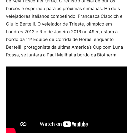
de Kevin Escoffier (FRA). O registro oficial de outros
barcos é esperado para as próximas semanas. Há dois
velejadores italianos competindo: Francesca Clapcich e
Giulio Bertelli. O velejador de Trieste, olímpico em
Londres 2012 e Rio de Janeiro 2016 no 49er, estará a
bordo da 11ª Equipe de Corrida de Horas, enquanto
Bertelli, protagonista da última America’s Cup com Luna
Rossa, se juntará a Paul Meilhat a bordo da Biotherm.