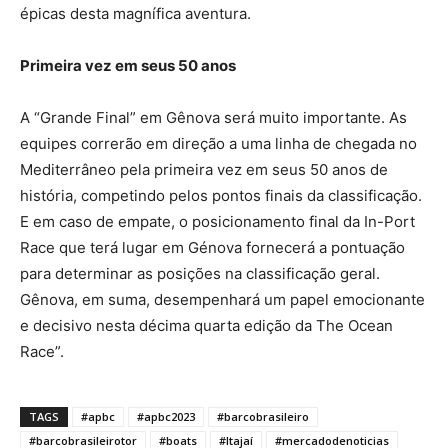
épicas desta magnífica aventura.
Primeira vez em seus 50 anos
A “Grande Final” em Gênova será muito importante. As
equipes correrão em direção a uma linha de chegada no
Mediterrâneo pela primeira vez em seus 50 anos de
história, competindo pelos pontos finais da classificação.
E em caso de empate, o posicionamento final da In-Port
Race que terá lugar em Génova fornecerá a pontuação
para determinar as posições na classificação geral.
Gênova, em suma, desempenhará um papel emocionante
e decisivo nesta décima quarta edição da The Ocean
Race”.
TAGS
#apbc
#apbc2023
#barcobrasileiro
#barcobrasileirotor
#boats
#Itajaí
#mercadodenoticias