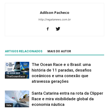
Adilson Pacheco
http://regatanews.com.br
ARTIGOS RELACIONADOS
MAIS DO AUTOR
The Ocean Race e o Brasil: uma
história de 11 paradas, desafios
oceânicos e uma conexão que
TheOceanRace
atravessa gerações
Santa Catarina entra na rota da Clipper
Race e mira visibilidade global da
economia náutica
Vela