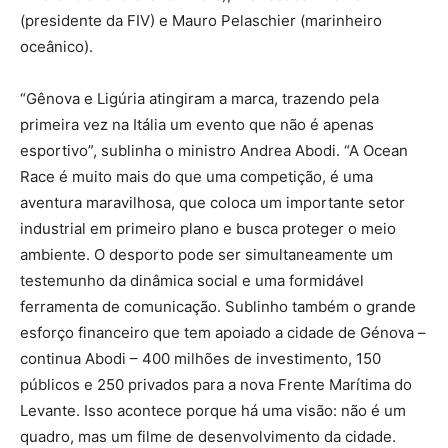
(presidente da FIV) e Mauro Pelaschier (marinheiro
oceânico).
“Gênova e Ligúria atingiram a marca, trazendo pela
primeira vez na Itália um evento que não é apenas
esportivo”, sublinha o ministro Andrea Abodi. “A Ocean
Race é muito mais do que uma competição, é uma
aventura maravilhosa, que coloca um importante setor
industrial em primeiro plano e busca proteger o meio
ambiente. O desporto pode ser simultaneamente um
testemunho da dinâmica social e uma formidável
ferramenta de comunicação. Sublinho também o grande
esforço financeiro que tem apoiado a cidade de Génova –
continua Abodi – 400 milhões de investimento, 150
públicos e 250 privados para a nova Frente Marítima do
Levante. Isso acontece porque há uma visão: não é um
quadro, mas um filme de desenvolvimento da cidade.