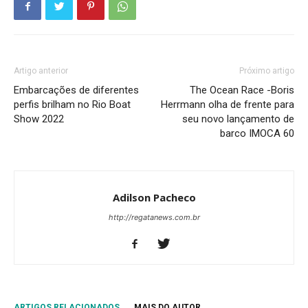
Artigo anterior
Próximo artigo
Embarcações de diferentes
The Ocean Race -Boris
perfis brilham no Rio Boat
Herrmann olha de frente para
Show 2022
seu novo lançamento de
barco IMOCA 60
Adilson Pacheco
http://regatanews.com.br
ARTIGOS RELACIONADOS
MAIS DO AUTOR