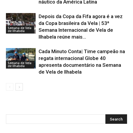
náutico da América Latina
Depois da Copa da Fifa agora é a vez
da Copa brasileira da Vela | 53ª
Semana de Vela
Semana Internacional de Vela de
de Ilhabela
Ilhabela reúne mais...
Cada Minuto Conta| Time campeão na
regata internacional Globe 40
Semana de Vela
apresenta documentário na Semana
de Ilhabela
de Vela de Ilhabela