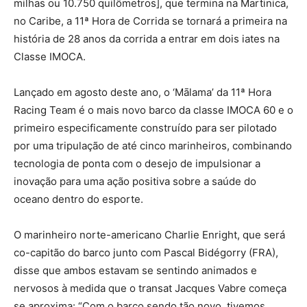
milhas ou 10.750 quilômetros], que termina na Martinica,
no Caribe, a 11ª Hora de Corrida se tornará a primeira na
história de 28 anos da corrida a entrar em dois iates na
Classe IMOCA.
Lançado em agosto deste ano, o ‘Mālama’ da 11ª Hora
Racing Team é o mais novo barco da classe IMOCA 60 e o
primeiro especificamente construído para ser pilotado
por uma tripulação de até cinco marinheiros, combinando
tecnologia de ponta com o desejo de impulsionar a
inovação para uma ação positiva sobre a saúde do
oceano dentro do esporte.
O marinheiro norte-americano Charlie Enright, que será
co-capitão do barco junto com Pascal Bidégorry (FRA),
disse que ambos estavam se sentindo animados e
nervosos à medida que o transat Jacques Vabre começa
se aproxima: “Com o barco sendo tão novo, tivemos