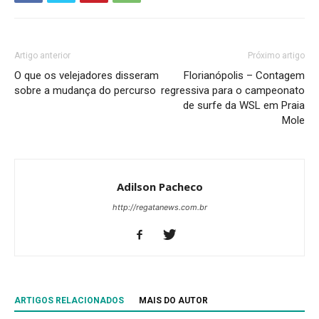
Artigo anterior
Próximo artigo
O que os velejadores disseram
Florianópolis – Contagem
sobre a mudança do percurso
regressiva para o campeonato
de surfe da WSL em Praia
Mole
Adilson Pacheco
http://regatanews.com.br
ARTIGOS RELACIONADOS
MAIS DO AUTOR