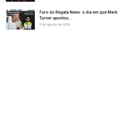
Furo do Regata News: o dia em que Mark
Turner apontou...
5 de agosto de 2026