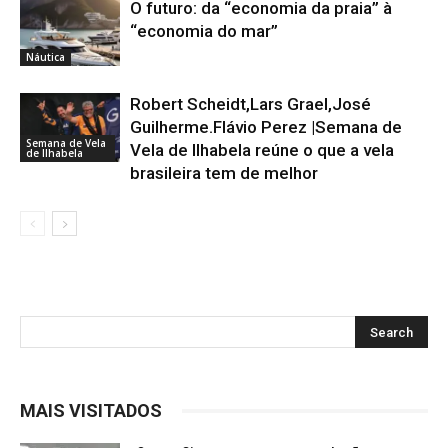
O futuro: da “economia da praia” à
“economia do mar”
Náutica
Robert Scheidt,Lars Grael,José
Guilherme.Flávio Perez |Semana de
Semana de Vela
Vela de Ilhabela reúne o que a vela
de Ilhabela
brasileira tem de melhor
MAIS VISITADOS