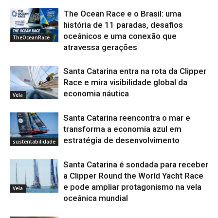
The Ocean Race e o Brasil: uma
história de 11 paradas, desafios
oceânicos e uma conexão que
TheOceanRace
atravessa gerações
Santa Catarina entra na rota da Clipper
Race e mira visibilidade global da
economia náutica
Vela
Santa Catarina reencontra o mar e
transforma a economia azul em
estratégia de desenvolvimento
sustentabilidade
Santa Catarina é sondada para receber
a Clipper Round the World Yacht Race
e pode ampliar protagonismo na vela
Vela
oceânica mundial