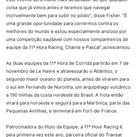
coisa que já vimos antes e teremos que navegar
incrivelmente bem para subir no pódio”, disse Fisher. “É
uma grande oportunidade para corrermos contra os
melhores do mundo e estou especialmente ansioso por
uma competição saudável com nossos companheiros de
equipe da 11ª Hora Racing, Charlie e Pascal”,acrescentou.
As duas equipes da 11ª Hora de Corrida partirão em 7 de
novembro de Le Havre e atravessarão o Atlântico, o
segundo maior oceano do planeta, antes de virarem para
o sul em Fernando de Noronha, um arquipélago vulcânico
a 190 milhas da costa nordeste do Brasil. A frota então
virará para noroeste e seguirá para a Martinica, parte das
Pequenas Antilhas, e terminará em Fort-de-France.
Patrocinadora do título da Equipe, a 11ª Hour Racing é,
pela primeira vez este ano, parceira oficial do Transat