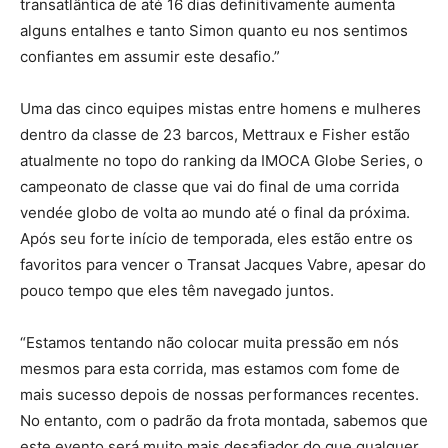
transatlântica de até 16 dias definitivamente aumenta
alguns entalhes e tanto Simon quanto eu nos sentimos
confiantes em assumir este desafio.”
Uma das cinco equipes mistas entre homens e mulheres
dentro da classe de 23 barcos, Mettraux e Fisher estão
atualmente no topo do ranking da IMOCA Globe Series, o
campeonato de classe que vai do final de uma corrida
vendée globo de volta ao mundo até o final da próxima.
Após seu forte início de temporada, eles estão entre os
favoritos para vencer o Transat Jacques Vabre, apesar do
pouco tempo que eles têm navegado juntos.
“Estamos tentando não colocar muita pressão em nós
mesmos para esta corrida, mas estamos com fome de
mais sucesso depois de nossas performances recentes.
No entanto, com o padrão da frota montada, sabemos que
este evento será muito mais desafiador do que qualquer