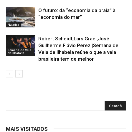
O futuro: da “economia da praia” à
“economia do mar”
Náutica
Robert Scheidt,Lars Grael,José
Guilherme.Flávio Perez |Semana de
Semana de Vela
Vela de Ilhabela reúne o que a vela
de Ilhabela
brasileira tem de melhor
MAIS VISITADOS