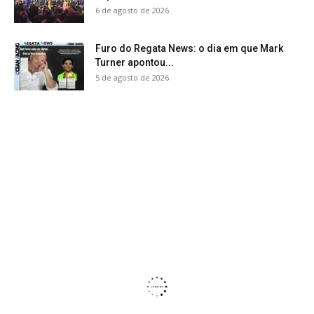
6 de agosto de 2026
Furo do Regata News: o dia em que Mark
Turner apontou...
5 de agosto de 2026