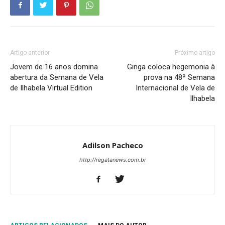
Artigo anterior
Próximo artigo
Jovem de 16 anos domina
Ginga coloca hegemonia à
abertura da Semana de Vela
prova na 48ª Semana
de Ilhabela Virtual Edition
Internacional de Vela de
Ilhabela
Adilson Pacheco
http://regatanews.com.br