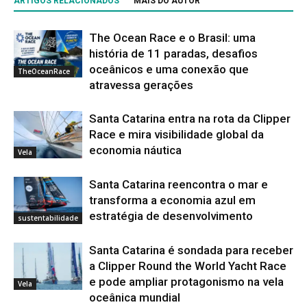
ARTIGOS RELACIONADOS
MAIS DO AUTOR
The Ocean Race e o Brasil: uma
história de 11 paradas, desafios
oceânicos e uma conexão que
TheOceanRace
atravessa gerações
Santa Catarina entra na rota da Clipper
Race e mira visibilidade global da
economia náutica
Vela
Santa Catarina reencontra o mar e
transforma a economia azul em
estratégia de desenvolvimento
sustentabilidade
Santa Catarina é sondada para receber
a Clipper Round the World Yacht Race
e pode ampliar protagonismo na vela
Vela
oceânica mundial