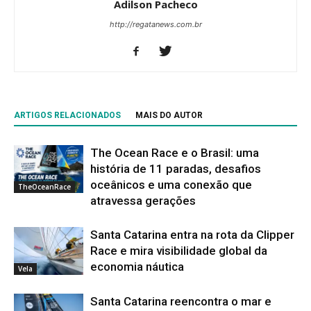
Adilson Pacheco
http://regatanews.com.br
ARTIGOS RELACIONADOS
MAIS DO AUTOR
The Ocean Race e o Brasil: uma
história de 11 paradas, desafios
oceânicos e uma conexão que
TheOceanRace
atravessa gerações
Santa Catarina entra na rota da Clipper
Race e mira visibilidade global da
economia náutica
Vela
Santa Catarina reencontra o mar e