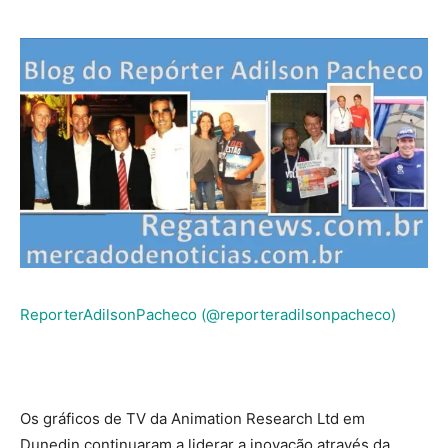
ReporterAdilsonPacheco (@reporteradilsonpacheco)
Os gráficos de TV da Animation Research Ltd em
Dunedin continuaram a liderar a inovação através da