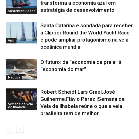
transforma a economia azul em
estratégia de desenvolvimento
sustentabilidade
Santa Catarina é sondada para receber
a Clipper Round the World Yacht Race
e pode ampliar protagonismo na vela
Vela
oceânica mundial
O futuro: da “economia da praia” à
“economia do mar”
Náutica
Robert Scheidt,Lars Grael,José
Guilherme.Flávio Perez |Semana de
Semana de Vela
Vela de Ilhabela reúne o que a vela
de Ilhabela
brasileira tem de melhor