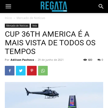
Início
Mercado de Notícias
Mercado de Notícias
Vela
CUP 36TH AMERICA É A
MAIS VISTA DE TODOS OS
TEMPOS
Por
Adilson Pacheco
-
29 de junho de 2021
600
0