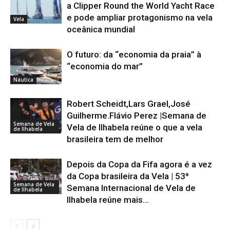
a Clipper Round the World Yacht Race
e pode ampliar protagonismo na vela
Vela
oceânica mundial
O futuro: da “economia da praia” à
“economia do mar”
Náutica
Robert Scheidt,Lars Grael,José
Guilherme.Flávio Perez |Semana de
Semana de Vela
Vela de Ilhabela reúne o que a vela
de Ilhabela
brasileira tem de melhor
Depois da Copa da Fifa agora é a vez
da Copa brasileira da Vela | 53ª
Semana de Vela
Semana Internacional de Vela de
de Ilhabela
Ilhabela reúne mais...