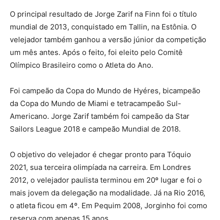
O principal resultado de Jorge Zarif na Finn foi o título
mundial de 2013, conquistado em Tallin, na Estônia. O
velejador também ganhou a versão júnior da competição
um mês antes. Após o feito, foi eleito pelo Comitê
Olímpico Brasileiro como o Atleta do Ano.
Foi campeão da Copa do Mundo de Hyéres, bicampeão
da Copa do Mundo de Miami e tetracampeão Sul-
Americano. Jorge
Zarif
também foi campeão da Star
Sailors League 2018 e campeão Mundial de 2018.
O objetivo do velejador é chegar pronto para Tóquio
2021, sua terceira olimpíada na carreira. Em Londres
2012, o velejador paulista terminou em 20º lugar e foi o
mais jovem da delegação na modalidade. Já na Rio 2016,
o atleta ficou em 4º. Em Pequim 2008, Jorginho foi como
reserva com apenas 15 anos.