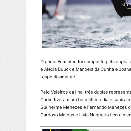
O pódio Feminino foi composto pela dupla c
e Alexia Buuck e Manoela da Cunha e Joana
respectivamente.
Pelo Veleiros da Ilha, três duplas represent
Carlin tiveram um bom último dia e subiram 
Guilherme Menezes e Fernando Menezes co
Cardoso Mateus e Livia Nogueira ficaram e