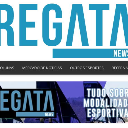
COLUNAS
MERCADO DE NOTÍCIAS
OUTROS ESPORTES
RECEBA 
Regata
News