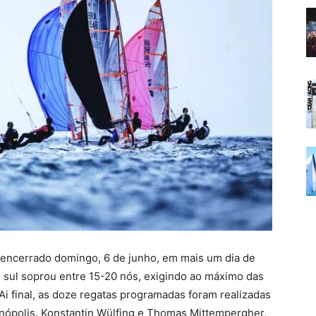
i encerrado domingo, 6 de junho, em mais um dia de
o sul soprou entre 15-20 nós, exigindo ao máximo das
Ai final, as doze regatas programadas foram realizadas
ópolis. Konstantin Wülfing e Thomas Mittempergher,