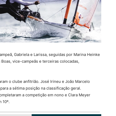
ampeã, Gabriela e Larissa, seguidas por Marina Heinke
 Boas, vice-campeãs e terceiras colocadas,
aram o clube anfitrião. José Irineu e João Marcelo
para a sétima posição na classificação geral.
mpletaram a competição em nono e Clara Meyer
m 10º.