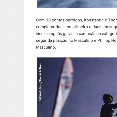
Com 30 pontos perdidos, Konstantin e Thom
completar duas em primeiro e duas em segu
vice-campeãs gerais e campeãs na categori
segunda posição no Masculino e Philipp Hof
Masculino.