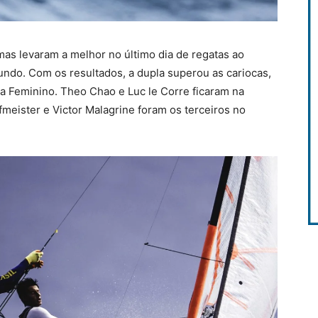
as levaram a melhor no último dia de regatas ao
ndo. Com os resultados, a dupla superou as cariocas,
a Feminino. Theo Chao e Luc le Corre ficaram na
meister e Victor Malagrine foram os terceiros no