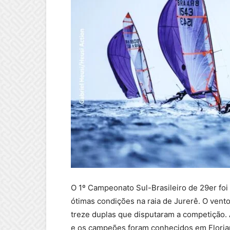
O 1º Campeonato Sul-Brasileiro de 29er fo
ótimas condições na raia de Jurerê. O vent
treze duplas que disputaram a competição. 
e os campeões foram conhecidos em Florian