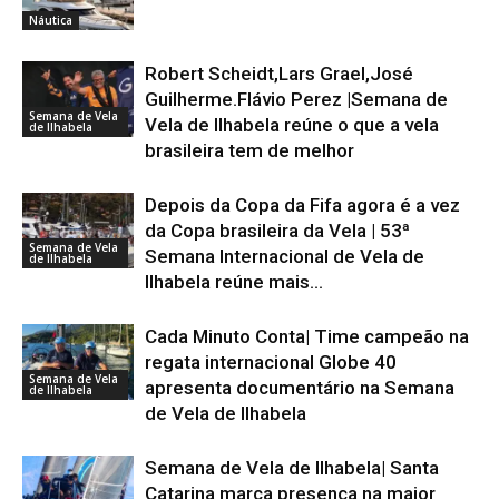
Náutica
Robert Scheidt,Lars Grael,José
Guilherme.Flávio Perez |Semana de
Semana de Vela
Vela de Ilhabela reúne o que a vela
de Ilhabela
brasileira tem de melhor
Depois da Copa da Fifa agora é a vez
da Copa brasileira da Vela | 53ª
Semana de Vela
Semana Internacional de Vela de
de Ilhabela
Ilhabela reúne mais...
Cada Minuto Conta| Time campeão na
regata internacional Globe 40
Semana de Vela
apresenta documentário na Semana
de Ilhabela
de Vela de Ilhabela
Semana de Vela de Ilhabela| Santa
Catarina marca presença na maior