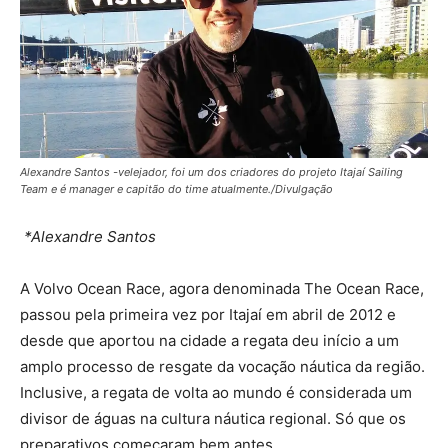
Alexandre Santos -velejador, foi um dos criadores do projeto Itajaí Sailing
Team e é manager e capitão do time atualmente./Divulgação
*Alexandre Santos
A Volvo Ocean Race, agora denominada The Ocean Race,
passou pela primeira vez por Itajaí em abril de 2012 e
desde que aportou na cidade a regata deu início a um
amplo processo de resgate da vocação náutica da região.
Inclusive, a regata de volta ao mundo é considerada um
divisor de águas na cultura náutica regional. Só que os
preparativos começaram bem antes.