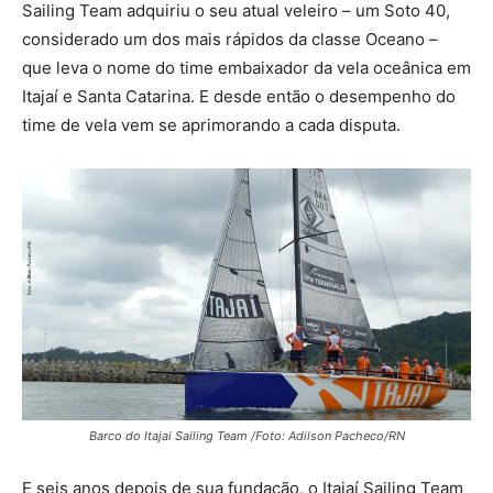
Sailing Team adquiriu o seu atual veleiro – um Soto 40,
considerado um dos mais rápidos da classe Oceano –
que leva o nome do time embaixador da vela oceânica em
Itajaí e Santa Catarina. E desde então o desempenho do
time de vela vem se aprimorando a cada disputa.
Barco do Itajai Sailing Team /Foto: Adilson Pacheco/RN
E seis anos depois de sua fundação, o Itajaí Sailing Team