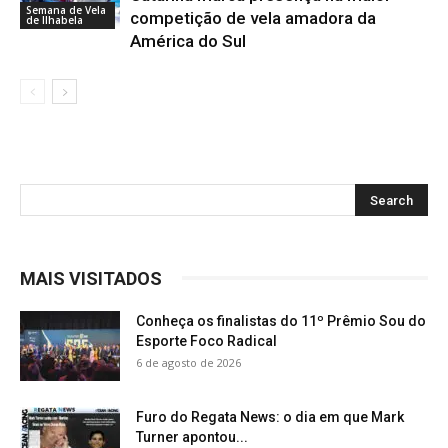
Semana de Vela
competição de vela amadora da
de Ilhabela
América do Sul
MAIS VISITADOS
Conheça os finalistas do 11º Prêmio Sou do
Esporte Foco Radical
6 de agosto de 2026
Furo do Regata News: o dia em que Mark
Turner apontou...