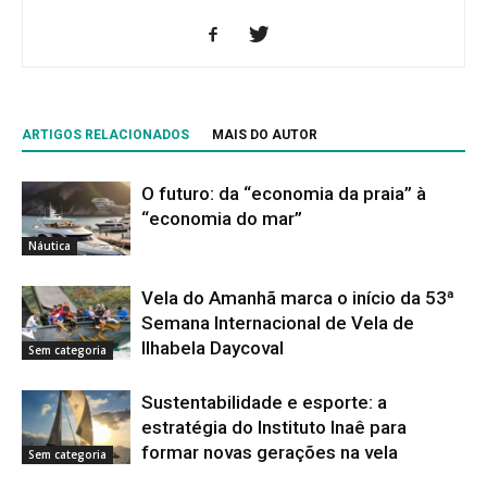
ARTIGOS RELACIONADOS
MAIS DO AUTOR
O futuro: da “economia da praia” à
“economia do mar”
Náutica
Vela do Amanhã marca o início da 53ª
Semana Internacional de Vela de
Ilhabela Daycoval
Sem categoria
Sustentabilidade e esporte: a
estratégia do Instituto Inaê para
formar novas gerações na vela
Sem categoria