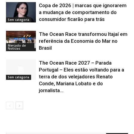
Copa de 2026 | marcas que ignorarem
a mudança de comportamento do
consumidor ficarão para trás
Sem categoria
The Ocean Race transformou Itajaí em
referência da Economia do Mar no
Mercado de
Brasil
Notícias
The Ocean Race 2027 – Parada
Portugal – Eles estão voltando para a
terra de dos velejadores Renato
Sem categoria
Conde, Mariana Lobato e do
jornalista...